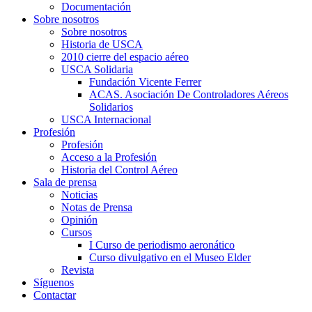
Documentación
Sobre nosotros
Sobre nosotros
Historia de USCA
2010 cierre del espacio aéreo
USCA Solidaria
Fundación Vicente Ferrer
ACAS. Asociación De Controladores Aéreos
Solidarios
USCA Internacional
Profesión
Profesión
Acceso a la Profesión
Historia del Control Aéreo
Sala de prensa
Noticias
Notas de Prensa
Opinión
Cursos
I Curso de periodismo aeronático
Curso divulgativo en el Museo Elder
Revista
Síguenos
Contactar