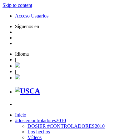
Skip to content
Acceso Usuarios
Síguenos en
Idioma
|
|
Inicio
#dosiercontroladores2010
DOSIER #CONTROLADORES2010
Los hechos
Vídeos