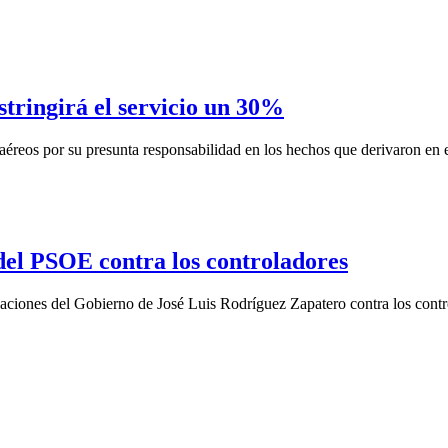
stringirá el servicio un 30%
éreos por su presunta responsabilidad en los hechos que derivaron en e
del PSOE contra los controladores
iones del Gobierno de José Luis Rodríguez Zapatero contra los control