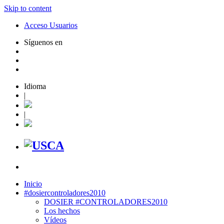
Skip to content
Acceso Usuarios
Síguenos en
Idioma
|
|
Inicio
#dosiercontroladores2010
DOSIER #CONTROLADORES2010
Los hechos
Vídeos