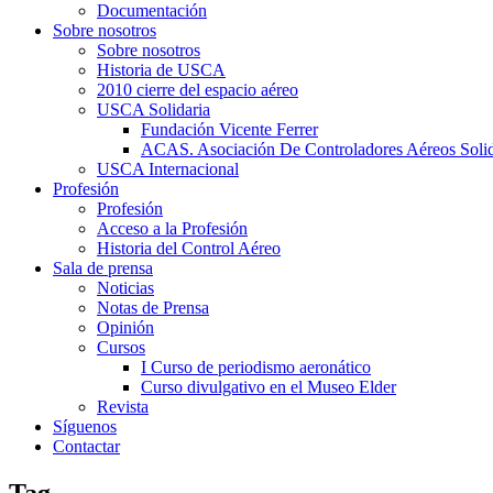
Documentación
Sobre nosotros
Sobre nosotros
Historia de USCA
2010 cierre del espacio aéreo
USCA Solidaria
Fundación Vicente Ferrer
ACAS. Asociación De Controladores Aéreos Solid
USCA Internacional
Profesión
Profesión
Acceso a la Profesión
Historia del Control Aéreo
Sala de prensa
Noticias
Notas de Prensa
Opinión
Cursos
I Curso de periodismo aeronático
Curso divulgativo en el Museo Elder
Revista
Síguenos
Contactar
Tag