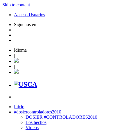
Skip to content
Acceso Usuarios
Síguenos en
Idioma
|
|
Inicio
#dosiercontroladores2010
DOSIER #CONTROLADORES2010
Los hechos
Vídeos