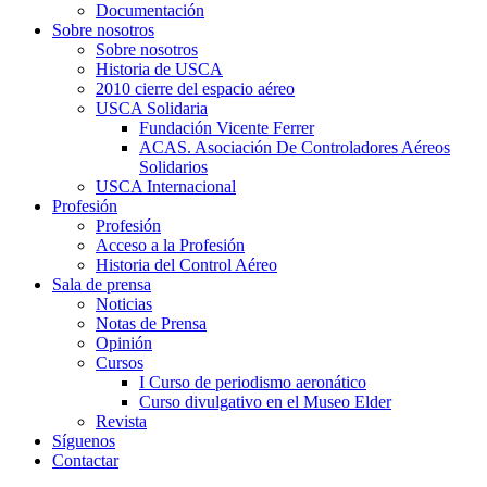
Documentación
Sobre nosotros
Sobre nosotros
Historia de USCA
2010 cierre del espacio aéreo
USCA Solidaria
Fundación Vicente Ferrer
ACAS. Asociación De Controladores Aéreos
Solidarios
USCA Internacional
Profesión
Profesión
Acceso a la Profesión
Historia del Control Aéreo
Sala de prensa
Noticias
Notas de Prensa
Opinión
Cursos
I Curso de periodismo aeronático
Curso divulgativo en el Museo Elder
Revista
Síguenos
Contactar