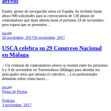
aéreos
Enaire, gestor de navegación aérea en España, ha recibido hasta
ahora 900 solicitudes para la convocatoria de 130 plazas de
controladores que tiene abierta hasta el próximo 24 de noviembre,
pero espera que se presenten…
usca
in
20 noviembre, 2017
20 noviembre, 2017
USCA celebra su 29 Congreso Nacional
en Málaga
.- Un centenar de controladores aéreos se reunirá entre los próximos
6 y 9 de noviembre en Torremolinos (Málaga) para abordar los
principales retos que afronta el colectivo. .- Los profesionales
debatirán sobre cómo hacer…
usca
in
Notas de Prensa
·
Noticias
3 noviembre, 2017