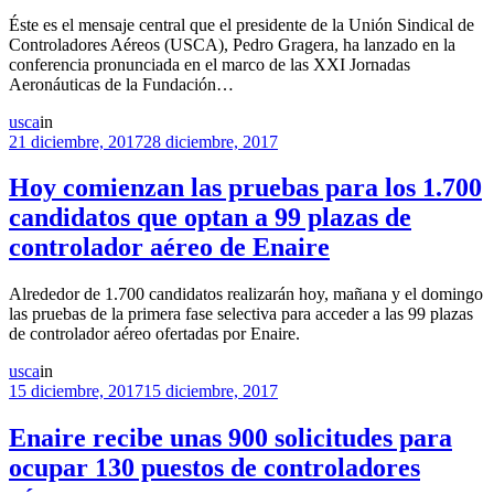
Éste es el mensaje central que el presidente de la Unión Sindical de
Controladores Aéreos (USCA), Pedro Gragera, ha lanzado en la
conferencia pronunciada en el marco de las XXI Jornadas
Aeronáuticas de la Fundación…
usca
in
21 diciembre, 2017
28 diciembre, 2017
Hoy comienzan las pruebas para los 1.700
candidatos que optan a 99 plazas de
controlador aéreo de Enaire
Alrededor de 1.700 candidatos realizarán hoy, mañana y el domingo
las pruebas de la primera fase selectiva para acceder a las 99 plazas
de controlador aéreo ofertadas por Enaire.
usca
in
15 diciembre, 2017
15 diciembre, 2017
Enaire recibe unas 900 solicitudes para
ocupar 130 puestos de controladores