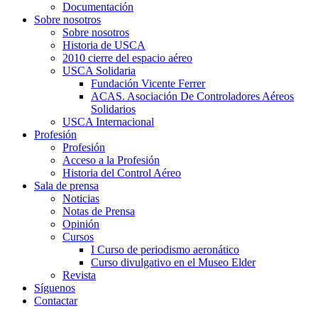
Documentación
Sobre nosotros
Sobre nosotros
Historia de USCA
2010 cierre del espacio aéreo
USCA Solidaria
Fundación Vicente Ferrer
ACAS. Asociación De Controladores Aéreos
Solidarios
USCA Internacional
Profesión
Profesión
Acceso a la Profesión
Historia del Control Aéreo
Sala de prensa
Noticias
Notas de Prensa
Opinión
Cursos
I Curso de periodismo aeronático
Curso divulgativo en el Museo Elder
Revista
Síguenos
Contactar