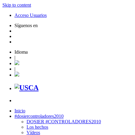
Skip to content
Acceso Usuarios
Síguenos en
Idioma
|
|
Inicio
#dosiercontroladores2010
DOSIER #CONTROLADORES2010
Los hechos
Vídeos