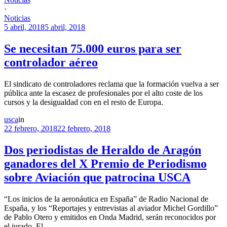
·
Noticias
5 abril, 2018
5 abril, 2018
Se necesitan 75.000 euros para ser
controlador aéreo
El sindicato de controladores reclama que la formación vuelva a ser
pública ante la escasez de profesionales por el alto coste de los
cursos y la desigualdad con en el resto de Europa.
usca
in
22 febrero, 2018
22 febrero, 2018
Dos periodistas de Heraldo de Aragón
ganadores del X Premio de Periodismo
sobre Aviación que patrocina USCA
“Los inicios de la aeronáutica en España” de Radio Nacional de
España, y los “Reportajes y entrevistas al aviador Michel Gordillo”
de Pablo Otero y emitidos en Onda Madrid, serán reconocidos por
el jurado. El…