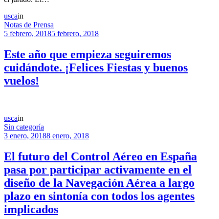
usca
in
Notas de Prensa
5 febrero, 2018
5 febrero, 2018
Este año que empieza seguiremos
cuidándote. ¡Felices Fiestas y buenos
vuelos!
usca
in
Sin categoría
3 enero, 2018
8 enero, 2018
El futuro del Control Aéreo en España
pasa por participar activamente en el
diseño de la Navegación Aérea a largo
plazo en sintonía con todos los agentes
implicados