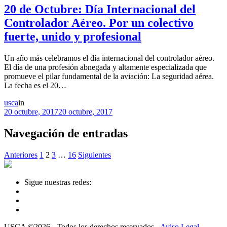
20 de Octubre: Día Internacional del
Controlador Aéreo. Por un colectivo
fuerte, unido y profesional
Un año más celebramos el día internacional del controlador aéreo.
El día de una profesión abnegada y altamente especializada que
promueve el pilar fundamental de la aviación: La seguridad aérea.
La fecha es el 20…
usca
in
20 octubre, 2017
20 octubre, 2017
Navegación de entradas
Anteriores
1
2
3
…
16
Siguientes
Sigue nuestras redes:
USCA ©2026 - Todos los derechos reservados -
Aviso Legal
-