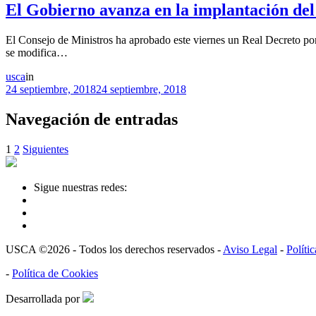
El Gobierno avanza en la implantación del
El Consejo de Ministros ha aprobado este viernes un Real Decreto por
se modifica…
usca
in
24 septiembre, 2018
24 septiembre, 2018
Navegación de entradas
1
2
Siguientes
Sigue nuestras redes:
USCA ©2026 - Todos los derechos reservados -
Aviso Legal
-
Políti
-
Política de Cookies
Desarrollada por