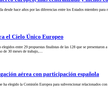
 desde hace años por las diferencias entre los Estados miembro para re
ara el Cielo Único Europeo
elegidos entre 29 propuestas finalistas de las 128 que se presentaron
so de 30 meses de trabajo,…
egación aérea con participación española
 que ha elegido la Comisión Europea para subvencionar relacionados con