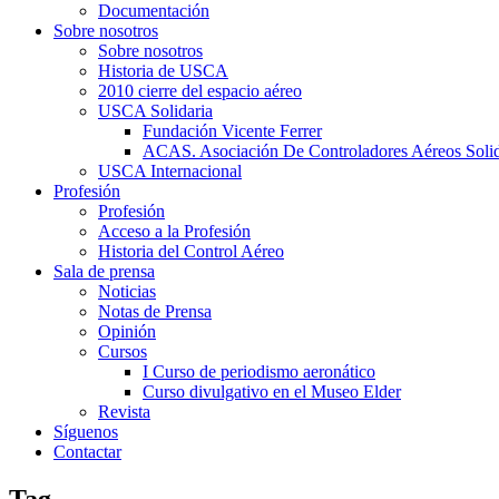
Documentación
Sobre nosotros
Sobre nosotros
Historia de USCA
2010 cierre del espacio aéreo
USCA Solidaria
Fundación Vicente Ferrer
ACAS. Asociación De Controladores Aéreos Solid
USCA Internacional
Profesión
Profesión
Acceso a la Profesión
Historia del Control Aéreo
Sala de prensa
Noticias
Notas de Prensa
Opinión
Cursos
I Curso de periodismo aeronático
Curso divulgativo en el Museo Elder
Revista
Síguenos
Contactar
Tag