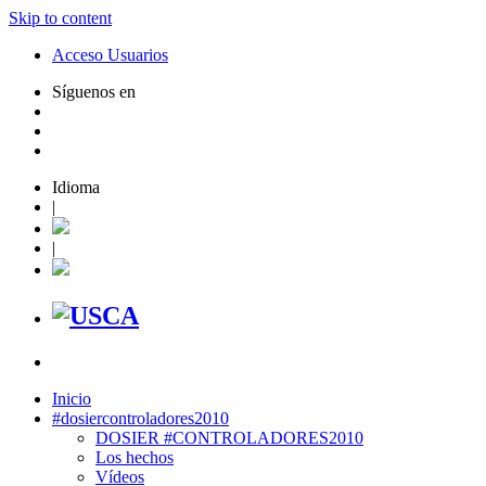
Skip to content
Acceso Usuarios
Síguenos en
Idioma
|
|
Inicio
#dosiercontroladores2010
DOSIER #CONTROLADORES2010
Los hechos
Vídeos