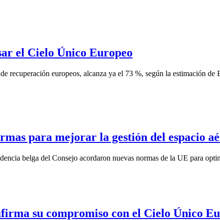
sar el Cielo Único Europeo
de recuperación europeos, alcanza ya el 73 %, según la estimación de E
mas para mejorar la gestión del espacio a
encia belga del Consejo acordaron nuevas normas de la UE para optimiza
afirma su compromiso con el Cielo Único Eu