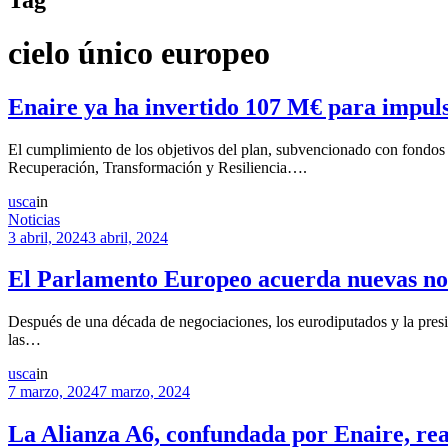
cielo único europeo
Enaire ya ha invertido 107 M€ para impul
El cumplimiento de los objetivos del plan, subvencionado con fondos 
Recuperación, Transformación y Resiliencia….
usca
in
Noticias
3 abril, 2024
3 abril, 2024
El Parlamento Europeo acuerda nuevas nor
Después de una década de negociaciones, los eurodiputados y la presid
las…
usca
in
7 marzo, 2024
7 marzo, 2024
La Alianza A6, confundada por Enaire, re