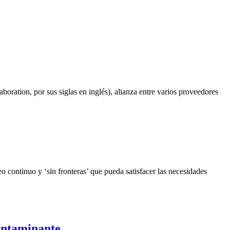
oration, por sus siglas en inglés), alianza entre varios proveedores
 continuo y ‘sin fronteras’ que pueda satisfacer las necesidades
contaminante