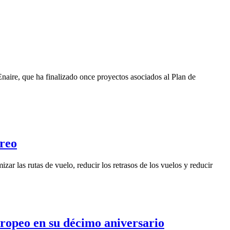
naire, que ha finalizado once proyectos asociados al Plan de
éreo
r las rutas de vuelo, reducir los retrasos de los vuelos y reducir
ropeo en su décimo aniversario