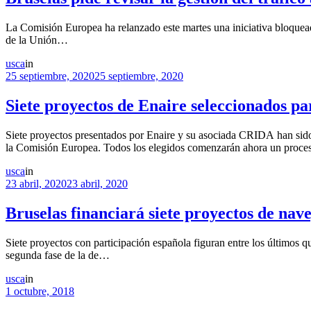
La Comisión Europea ha relanzado este martes una iniciativa bloqueada
de la Unión…
usca
in
25 septiembre, 2020
25 septiembre, 2020
Siete proyectos de Enaire seleccionados p
Siete proyectos presentados por Enaire y su asociada CRIDA han sido 
la Comisión Europea. Todos los elegidos comenzarán ahora un proce
usca
in
23 abril, 2020
23 abril, 2020
Bruselas financiará siete proyectos de nav
Siete proyectos con participación española figuran entre los últimos
segunda fase de la de…
usca
in
1 octubre, 2018