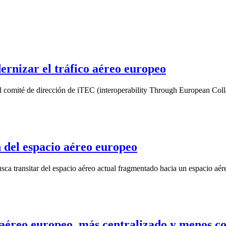
ernizar el tráfico aéreo europeo
 comité de dirección de iTEC (interoperability Through European Collab
 del espacio aéreo europeo
ca transitar del espacio aéreo actual fragmentado hacia un espacio aéreo
co aéreo europeo, más centralizado y menos 