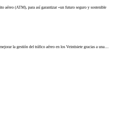
to aéreo (ATM), para así garantizar «un futuro seguro y sostenible
jorar la gestión del tráfico aéreo en los Veintisiete gracias a una…