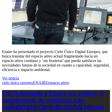
Enaire ha presentado el proyecto Cielo Único Digital Europeo, que
busca transitar del espacio aéreo actual fragmentado hacia un
espacio aéreo continuo y ‘sin fronteras’ que pueda satisfacer las
necesidades futuras de la sociedad en cuanto a capacidad, seguridad,
eficiencia e impacto ambiental.
Ver noticia
cielo único europeo
ENAIRE
espacio aéreo
USCA demanda a Enaire por reducir el
complemento de residencia a los
controladores con reducción de jornada