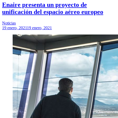
Enaire presenta un proyecto de
unificación del espacio aéreo europeo
Noticias
19 enero, 2021
19 enero, 2021