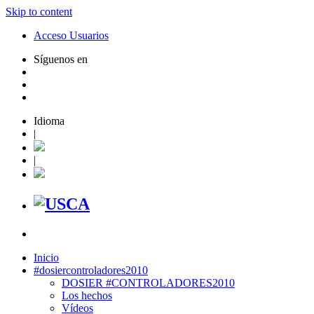
Skip to content
Acceso Usuarios
Síguenos en
Idioma
|
|
Inicio
#dosiercontroladores2010
DOSIER #CONTROLADORES2010
Los hechos
Vídeos