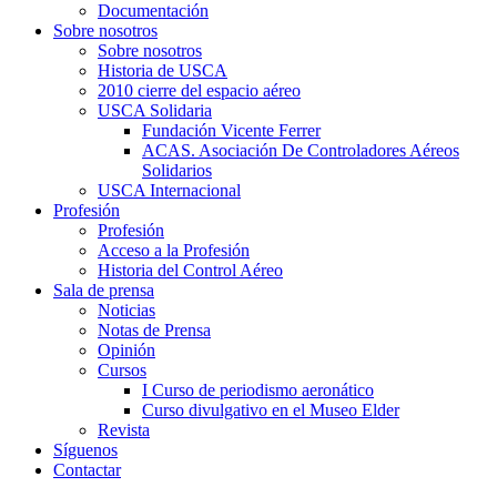
Documentación
Sobre nosotros
Sobre nosotros
Historia de USCA
2010 cierre del espacio aéreo
USCA Solidaria
Fundación Vicente Ferrer
ACAS. Asociación De Controladores Aéreos
Solidarios
USCA Internacional
Profesión
Profesión
Acceso a la Profesión
Historia del Control Aéreo
Sala de prensa
Noticias
Notas de Prensa
Opinión
Cursos
I Curso de periodismo aeronático
Curso divulgativo en el Museo Elder
Revista
Síguenos
Contactar