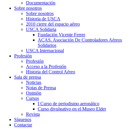
Documentación
Sobre nosotros
Sobre nosotros
Historia de USCA
2010 cierre del espacio aéreo
USCA Solidaria
Fundación Vicente Ferrer
ACAS. Asociación De Controladores Aéreos
Solidarios
USCA Internacional
Profesión
Profesión
Acceso a la Profesión
Historia del Control Aéreo
Sala de prensa
Noticias
Notas de Prensa
Opinión
Cursos
I Curso de periodismo aeronático
Curso divulgativo en el Museo Elder
Revista
Síguenos
Contactar