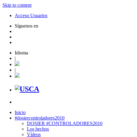
Skip to content
Acceso Usuarios
Síguenos en
Idioma
|
|
Inicio
#dosiercontroladores2010
DOSIER #CONTROLADORES2010
Los hechos
Vídeos