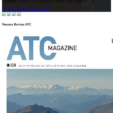
COMME, AUGC, ICOMEM y CoMB, que reunió a…
13 mayo, 2026
13 mayo, 2026
Nuestra Revista ATC