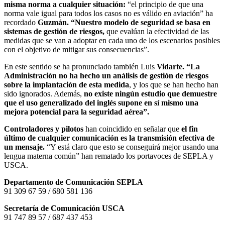
misma norma a cualquier situación:
“el principio de que una
norma vale igual para todos los casos no es válido en aviación” ha
recordado
Guzmán. “Nuestro modelo de seguridad se basa en
sistemas de gestión de riesgos,
que evalúan la efectividad de las
medidas que se van a adoptar en cada uno de los escenarios posibles
con el objetivo de mitigar sus consecuencias”.
En este sentido se ha pronunciado también Luis
Vidarte. “La
Administración no ha hecho un análisis de gestión de riesgos
sobre la implantación de esta medida
, y los que se han hecho han
sido ignorados. Además,
no existe ningún estudio que demuestre
que el uso generalizado del inglés supone en sí mismo una
mejora potencial para la seguridad aérea”.
Controladores y pilotos
han coincidido en señalar que
el fin
último de cualquier comunicación es la transmisión efectiva de
un mensaje.
“Y está claro que esto se conseguirá mejor usando una
lengua materna común” han rematado los portavoces de SEPLA y
USCA.
Departamento de Comunicación SEPLA
91 309 67 59 / 680 581 136
Secretaría de Comunicación USCA
91 747 89 57 / 687 437 453