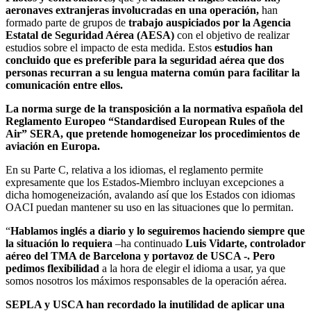
aeronaves extranjeras involucradas en una operación,
han
formado parte de grupos de
trabajo auspiciados por la Agencia
Estatal de Seguridad Aérea (AESA)
con el objetivo de realizar
estudios sobre el impacto de esta medida. Estos
estudios han
concluido que es preferible para la seguridad aérea que dos
personas recurran a su lengua materna común para facilitar la
comunicación entre ellos.
La norma surge de la transposición a la normativa española del
Reglamento Europeo “Standardised European Rules of the
Air” SERA, que pretende homogeneizar los procedimientos de
aviación en Europa.
En su Parte C, relativa a los idiomas, el reglamento permite
expresamente que los Estados-Miembro incluyan excepciones a
dicha homogeneización, avalando así que los Estados con idiomas
OACI puedan mantener su uso en las situaciones que lo permitan.
“
Hablamos inglés a diario y lo seguiremos haciendo siempre que
la situación lo requiera
–ha continuado
Luis Vidarte, controlador
aéreo del TMA de Barcelona y portavoz de USCA -. Pero
pedimos flexibilidad
a la hora de elegir el idioma a usar, ya que
somos nosotros los máximos responsables de la operación aérea.
SEPLA y USCA han recordado la inutilidad de aplicar una