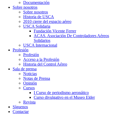
Documentación
Sobre nosotros
Sobre nosotros
Historia de USCA
2010 cierre del espacio aéreo
USCA Solidaria
Fundación Vicente Ferrer
ACAS. Asociación De Controladores Aéreos
Solidarios
USCA Internacional
Profesión
Profesión
Acceso a la Profesión
Historia del Control Aéreo
Sala de prensa
Noticias
Notas de Prensa
Opinión
Cursos
I Curso de periodismo aeronático
Curso divulgativo en el Museo Elder
Revista
Síguenos
Contactar