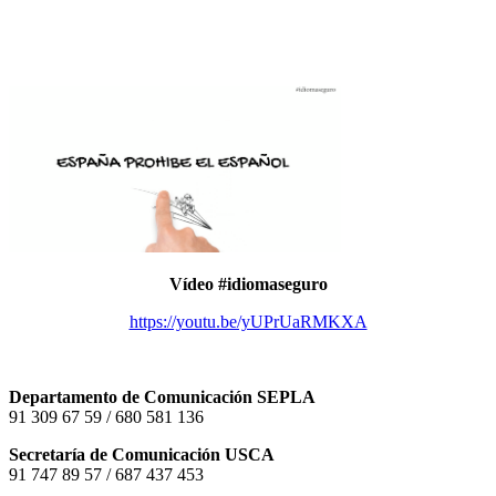
Vídeo #idiomaseguro
https://youtu.be/yUPrUaRMKXA
Departamento de Comunicación SEPLA
91 309 67 59 / 680 581 136
Secretaría de Comunicación USCA
91 747 89 57 / 687 437 453