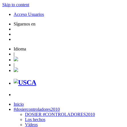
Skip to content
Acceso Usuarios
Síguenos en
Idioma
|
|
Inicio
#dosiercontroladores2010
DOSIER #CONTROLADORES2010
Los hechos
Vídeos