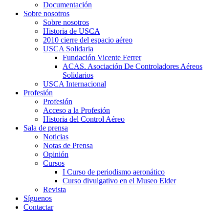
Documentación
Sobre nosotros
Sobre nosotros
Historia de USCA
2010 cierre del espacio aéreo
USCA Solidaria
Fundación Vicente Ferrer
ACAS. Asociación De Controladores Aéreos
Solidarios
USCA Internacional
Profesión
Profesión
Acceso a la Profesión
Historia del Control Aéreo
Sala de prensa
Noticias
Notas de Prensa
Opinión
Cursos
I Curso de periodismo aeronático
Curso divulgativo en el Museo Elder
Revista
Síguenos
Contactar