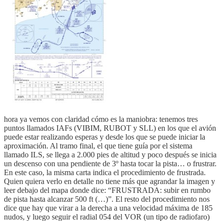
hora ya vemos con claridad cómo es la maniobra: tenemos tres
puntos llamados IAFs (VIBIM, RUBOT y SLL) en los que el avión
puede estar realizando esperas y desde los que se puede iniciar la
aproximación. Al tramo final, el que tiene guía por el sistema
llamado ILS, se llega a 2.000 pies de altitud y poco después se inicia
un descenso con una pendiente de 3º hasta tocar la pista… o frustrar.
En este caso, la misma carta indica el procedimiento de frustrada.
Quien quiera verlo en detalle no tiene más que agrandar la imagen y
leer debajo del mapa donde dice: “FRUSTRADA: subir en rumbo
de pista hasta alcanzar 500 ft (…)”. El resto del procedimiento nos
dice que hay que virar a la derecha a una velocidad máxima de 185
nudos, y luego seguir el radial 054 del VOR (un tipo de radiofaro)