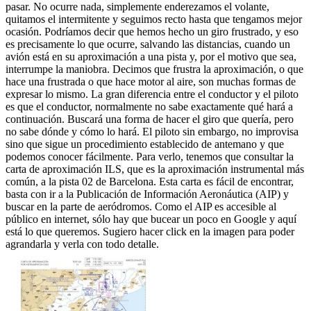
pasar. No ocurre nada, simplemente enderezamos el volante,
quitamos el intermitente y seguimos recto hasta que tengamos mejor
ocasión. Podríamos decir que hemos hecho un giro frustrado, y eso
es precisamente lo que ocurre, salvando las distancias, cuando un
avión está en su aproximación a una pista y, por el motivo que sea,
interrumpe la maniobra. Decimos que frustra la aproximación, o que
hace una frustrada o que hace motor al aire, son muchas formas de
expresar lo mismo. La gran diferencia entre el conductor y el piloto
es que el conductor, normalmente no sabe exactamente qué hará a
continuación. Buscará una forma de hacer el giro que quería, pero
no sabe dónde y cómo lo hará. El piloto sin embargo, no improvisa
sino que sigue un procedimiento establecido de antemano y que
podemos conocer fácilmente. Para verlo, tenemos que consultar la
carta de aproximación ILS, que es la aproximación instrumental más
común, a la pista 02 de Barcelona. Esta carta es fácil de encontrar,
basta con ir a la Publicación de Información Aeronáutica (AIP) y
buscar en la parte de aeródromos. Como el AIP es accesible al
público en internet, sólo hay que bucear un poco en Google y aquí
está lo que queremos. Sugiero hacer click en la imagen para poder
agrandarla y verla con todo detalle.