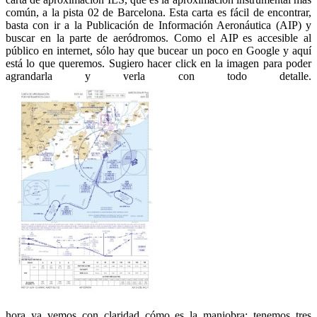
común, a la pista 02 de Barcelona. Esta carta es fácil de encontrar,
basta con ir a la Publicación de Información Aeronáutica (AIP) y
buscar en la parte de aeródromos. Como el AIP es accesible al
público en internet, sólo hay que bucear un poco en Google y aquí
está lo que queremos. Sugiero hacer click en la imagen para poder
agrandarla y verla con todo detalle.
hora ya vemos con claridad cómo es la maniobra: tenemos tres