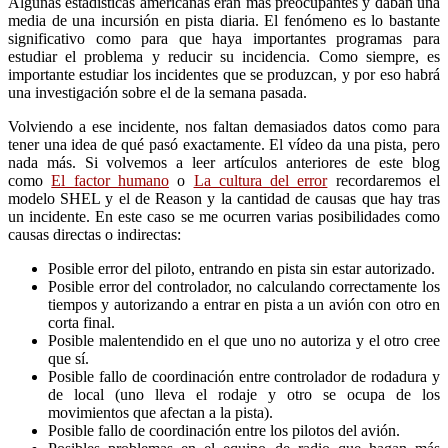
Algunas estadísticas americanas eran más preocupantes y daban una
media de una incursión en pista diaria. El fenómeno es lo bastante
significativo como para que haya importantes programas para
estudiar el problema y reducir su incidencia. Como siempre, es
importante estudiar los incidentes que se produzcan, y por eso habrá
una investigación sobre el de la semana pasada.
Volviendo a ese incidente, nos faltan demasiados datos como para
tener una idea de qué pasó exactamente. El vídeo da una pista, pero
nada más. Si volvemos a leer artículos anteriores de este blog
como
El factor humano
o
La cultura del error
recordaremos el
modelo SHEL y el de Reason y la cantidad de causas que hay tras
un incidente. En este caso se me ocurren varias posibilidades como
causas directas o indirectas:
Posible error del piloto, entrando en pista sin estar autorizado.
Posible error del controlador, no calculando correctamente los
tiempos y autorizando a entrar en pista a un avión con otro en
corta final.
Posible malentendido en el que uno no autoriza y el otro cree
que sí.
Posible fallo de coordinación entre controlador de rodadura y
de local (uno lleva el rodaje y otro se ocupa de los
movimientos que afectan a la pista).
Posible fallo de coordinación entre los pilotos del avión.