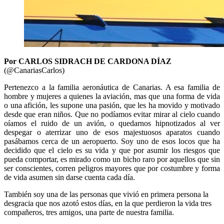
Por CARLOS SIDRACH DE CARDONA DÍAZ
(@CanariasCarlos)
Pertenezco a la familia aeronáutica de Canarias. A esa familia de
hombre y mujeres a quienes la aviación, mas que una forma de vida
o una afición, les supone una pasión, que les ha movido y motivado
desde que eran niños. Que no podíamos evitar mirar al cielo cuando
oíamos el ruido de un avión, o quedarnos hipnotizados al ver
despegar o aterrizar uno de esos majestuosos aparatos cuando
pasábamos cerca de un aeropuerto. Soy uno de esos locos que ha
decidido que el cielo es su vida y que por asumir los riesgos que
pueda comportar, es mirado como un bicho raro por aquellos que sin
ser conscientes, corren peligros mayores que por costumbre y forma
de vida asumen sin darse cuenta cada día.
También soy una de las personas que vivió en primera persona la
desgracia que nos azotó estos días, en la que perdieron la vida tres
compañeros, tres amigos, una parte de nuestra familia.