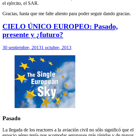
el ejército, el SAR.
Gracias, hasta que me falte aliento para poder seguir dando gracias.
CIELO ÚNICO EUROPEO: Pasado,
presente y ¿futuro?
30 septiembre, 2013
1 octubre, 2013
Pasado
La llegada de los reactores a la aviación civil no sólo significó que el
espacio aéreo tenía que acomodar aeronaves más rápidas y de mayor