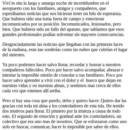
Viví in situ la larga y amarga noche de incertidumbre en el
aeropuerto con los familiares, amigos y compañeros, que
esperábamos noticias que nos hicieran tener un hilo de esperanza.
Que hubiera sido una toma fuera de campo y estuvieran
incomunicados por su posición. Incomunicados, lesionados, pero
bien. Que hubiera sido un fallo del aparato, que sabíamos que esos
grandes profesionales podían solventar sin mayores consecuencias.
Desgraciadamente las noticias que llegaban con las primeras luces
de la mañana, eran tan sombrías como las nubes que cubrían el lugar
del siniestro.
Ya poco podemos hacer salvo llorar, recordar y honrar a nuestros
compañeros fallecidos. Poco por hacer salvo acompañar, abrazar e
intentar la imposible misión de consolar a sus familiares. Poco por
hacer salvo aprender a vivir con el dolor y el hueco que dejan en
nuestras vidas y en nuestras almas, y sentirnos mas cerca de ellos
cada vez que estemos allí arriba.
Pero si hay una cosa que puedo, debo y quiero hacer. Quiero dar las
gracias con toda mi alma a los controladores de esta isla. He tenido
dos motivos para llorar. El primero por la tristeza a causa de todo
esto. El segundo de emoción y gratitud ante los controladores, un
colectivo que era uno mas de nosotros. Que se esforzaron como uno
solo en buscar, comunicar, hacer lo imposible por saber de ellos.