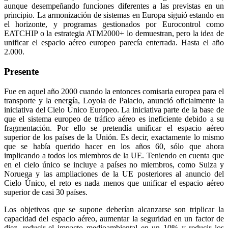
aunque desempeñando funciones diferentes a las previstas en un
principio. La armonización de sistemas en Europa siguió estando en
el horizonte, y programas gestionados por Eurocontrol como
EATCHIP o la estrategia ATM2000+ lo demuestran, pero la idea de
unificar el espacio aéreo europeo parecía enterrada. Hasta el año
2.000.
Presente
Fue en aquel año 2000 cuando la entonces comisaria europea para el
transporte y la energía, Loyola de Palacio, anunció oficialmente la
iniciativa del Cielo Único Europeo. La iniciativa parte de la base de
que el sistema europeo de tráfico aéreo es ineficiente debido a su
fragmentación. Por ello se pretendía unificar el espacio aéreo
superior de los países de la Unión. Es decir, exactamente lo mismo
que se había querido hacer en los años 60, sólo que ahora
implicando a todos los miembros de la UE. Teniendo en cuenta que
en el cielo único se incluye a países no miembros, como Suiza y
Noruega y las ampliaciones de la UE posteriores al anuncio del
Cielo Único, el reto es nada menos que unificar el espacio aéreo
superior de casi 30 países.
Los objetivos que se supone deberían alcanzarse son triplicar la
capacidad del espacio aéreo, aumentar la seguridad en un factor de
diez, reducir el impacto medioambiental en un 10% y reducir los