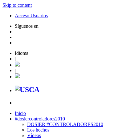
Skip to content
Acceso Usuarios
Síguenos en
Idioma
|
|
Inicio
#dosiercontroladores2010
DOSIER #CONTROLADORES2010
Los hechos
Vídeos