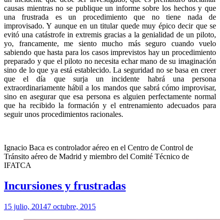
causas mientras no se publique un informe sobre los hechos y que
una frustrada es un procedimiento que no tiene nada de
improvisado. Y aunque en un titular quede muy épico decir que se
evitó una catástrofe in extremis gracias a la genialidad de un piloto,
yo, francamente, me siento mucho más seguro cuando vuelo
sabiendo que hasta para los casos imprevistos hay un procedimiento
preparado y que el piloto no necesita echar mano de su imaginación
sino de lo que ya está establecido. La seguridad no se basa en creer
que el día que surja un incidente habrá una persona
extraordinariamente hábil a los mandos que sabrá cómo improvisar,
sino en asegurar que esa persona es alguien perfectamente normal
que ha recibido la formación y el entrenamiento adecuados para
seguir unos procedimientos racionales.
Ignacio Baca es controlador aéreo en el Centro de Control de
Tránsito aéreo de Madrid y miembro del Comité Técnico de
IFATCA
Incursiones y frustradas
15 julio, 2014
7 octubre, 2015