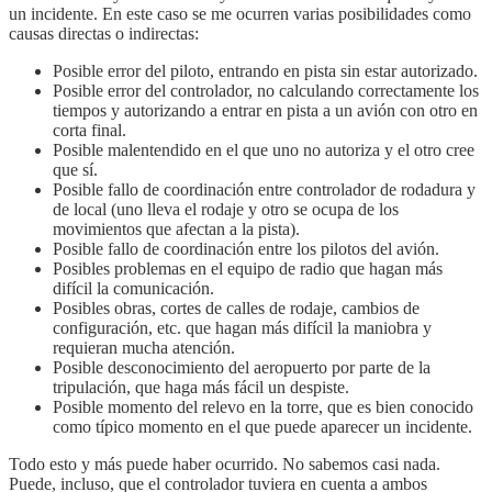
un incidente. En este caso se me ocurren varias posibilidades como
causas directas o indirectas:
Posible error del piloto, entrando en pista sin estar autorizado.
Posible error del controlador, no calculando correctamente los
tiempos y autorizando a entrar en pista a un avión con otro en
corta final.
Posible malentendido en el que uno no autoriza y el otro cree
que sí.
Posible fallo de coordinación entre controlador de rodadura y
de local (uno lleva el rodaje y otro se ocupa de los
movimientos que afectan a la pista).
Posible fallo de coordinación entre los pilotos del avión.
Posibles problemas en el equipo de radio que hagan más
difícil la comunicación.
Posibles obras, cortes de calles de rodaje, cambios de
configuración, etc. que hagan más difícil la maniobra y
requieran mucha atención.
Posible desconocimiento del aeropuerto por parte de la
tripulación, que haga más fácil un despiste.
Posible momento del relevo en la torre, que es bien conocido
como típico momento en el que puede aparecer un incidente.
Todo esto y más puede haber ocurrido. No sabemos casi nada.
Puede, incluso, que el controlador tuviera en cuenta a ambos