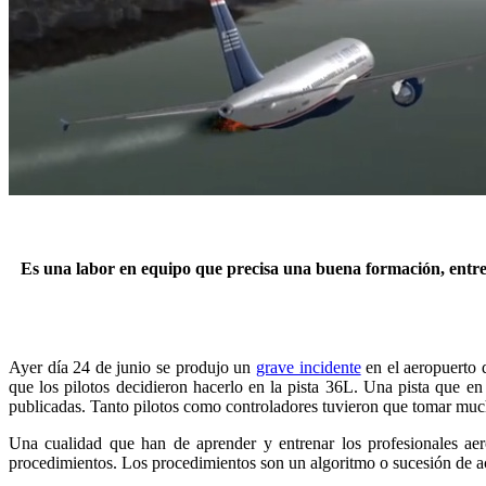
Es una labor en equipo que precisa una buena formación, entre
Ayer día 24 de junio se produjo un
grave incidente
en el aeropuerto 
que los pilotos decidieron hacerlo en la pista 36L. Una pista que e
publicadas. Tanto pilotos como controladores tuvieron que tomar muc
Una cualidad que han de aprender y entrenar los profesionales ae
procedimientos. Los procedimientos son un algoritmo o sucesión de ac