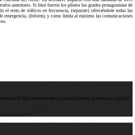
afos anteriores. Si bien fueron los pilotos los grades protagonistas de
 el resto de tráficos en frecuencia, (separate) ofreciéndole todas las
je de emergencia, (Inform), y como limita al máximo las comunicaciones
ros.
lona! Podría entretenerme en copiar titulares de prensa a cual más