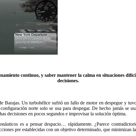
namiento continuo, y saber mantener la calma en situaciones dif
decisiones.
de Barajas. Un turbohélice sufrió un fallo de motor en despegue y tuvo
n configuración norte solo se usa para despegar. De hecho jamás se us
has decisiones en pocos segundos e improvisar la solución óptima.
ronáuticos es a pensar despacio… rápidamente. ¿Parece contradictor
ciones pre establecidas con un objetivo determinado, que minimizan la 