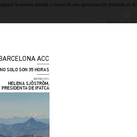
zó la semana pasada a cuenta de una aproximación frustrada en Barce