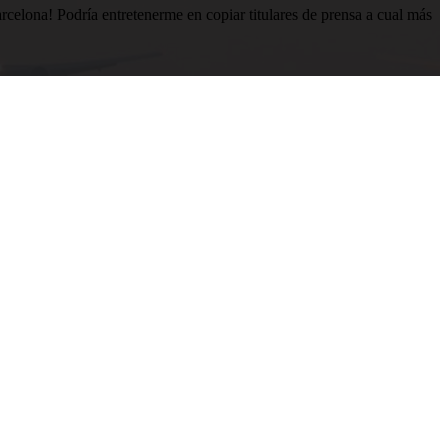
lona! Podría entretenerme en copiar titulares de prensa a cual más