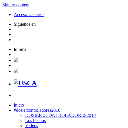
Skip to content
Acceso Usuarios
Síguenos en
Idioma
|
|
Inicio
#dosiercontroladores2010
DOSIER #CONTROLADORES2010
Los hechos
Vídeos