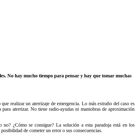
íciles. No hay mucho tiempo para pensar y hay que tomar muchas
 que realizar un aterrizaje de emergencia. Lo más extraño del caso es
a para aterrizar. No tiene radio-ayudas ni maniobras de aproximación
io no? ¿Cómo se consigue? La solución a esta paradoja está en los
posibilidad de cometer un error o sus consecuencias.