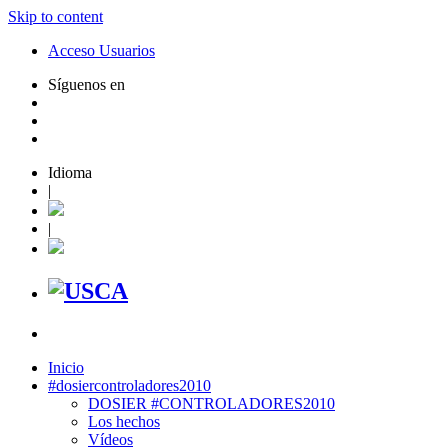
Skip to content
Acceso Usuarios
Síguenos en
Idioma
|
|
Inicio
#dosiercontroladores2010
DOSIER #CONTROLADORES2010
Los hechos
Vídeos