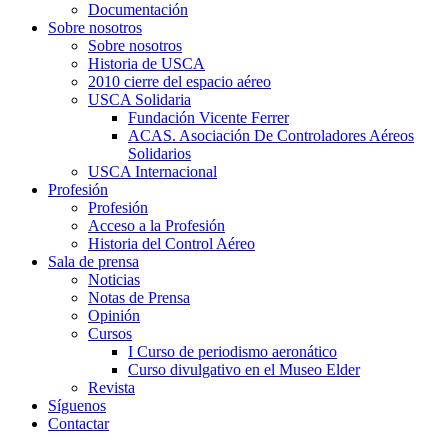
Documentación
Sobre nosotros
Sobre nosotros
Historia de USCA
2010 cierre del espacio aéreo
USCA Solidaria
Fundación Vicente Ferrer
ACAS. Asociación De Controladores Aéreos
Solidarios
USCA Internacional
Profesión
Profesión
Acceso a la Profesión
Historia del Control Aéreo
Sala de prensa
Noticias
Notas de Prensa
Opinión
Cursos
I Curso de periodismo aeronático
Curso divulgativo en el Museo Elder
Revista
Síguenos
Contactar