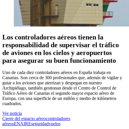
Los controladores aéreos tienen la
responsabilidad de supervisar el tráfico
de aviones en los cielos y aeropuertos
para asegurar su buen funcionamiento
Uno de cada diez controladores aéreos en España trabaja en
Canarias. Son cerca de 300 profesionales que, además de vigilar y
guiar a los aviones que aterrizan y despegan en nuestro
Archipiélago, también gestionan desde el Centro de Control de
Tráfico Aéreo de Canarias el segundo mayor espacio aéreo de
Europa, con una superficie de un millón y medio de kilómetros
cuadrados.
Ver noticia
Cierre del espacio aéreo
controladores
aéreos
ENAIRE
seguridad
vuelos