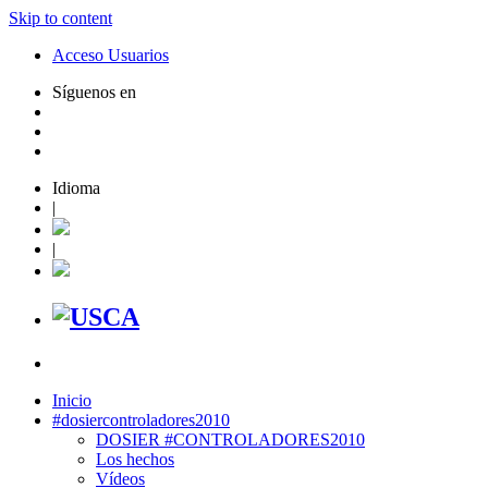
Skip to content
Acceso Usuarios
Síguenos en
Idioma
|
|
Inicio
#dosiercontroladores2010
DOSIER #CONTROLADORES2010
Los hechos
Vídeos