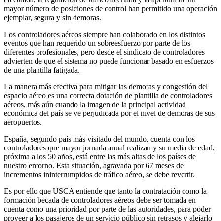
mayor número de posiciones de control han permitido una operación
ejemplar, segura y sin demoras.
Los controladores aéreos siempre han colaborado en los distintos
eventos que han requerido un sobreesfuerzo por parte de los
diferentes profesionales, pero desde el sindicato de controladores
advierten de que el sistema no puede funcionar basado en esfuerzos
de una plantilla fatigada.
La manera más efectiva para mitigar las demoras y congestión del
espacio aéreo es una correcta dotación de plantilla de controladores
aéreos, más aún cuando la imagen de la principal actividad
económica del país se ve perjudicada por el nivel de demoras de sus
aeropuertos.
España, segundo país más visitado del mundo, cuenta con los
controladores que mayor jornada anual realizan y su media de edad,
próxima a los 50 años, está entre las más altas de los países de
nuestro entorno. Esta situación, agravada por 67 meses de
incrementos ininterrumpidos de tráfico aéreo, se debe revertir.
Es por ello que USCA entiende que tanto la contratación como la
formación becada de controladores aéreos debe ser tomada en
cuenta como una prioridad por parte de las autoridades, para poder
proveer a los pasajeros de un servicio público sin retrasos y alejarlo