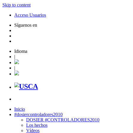
Skip to content
Acceso Usuarios
Síguenos en
Idioma
|
|
Inicio
#dosiercontroladores2010
DOSIER #CONTROLADORES2010
Los hechos
Vídeos