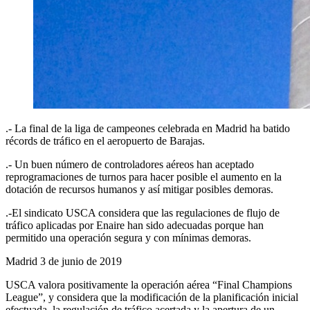
.- La final de la liga de campeones celebrada en Madrid ha batido
récords de tráfico en el aeropuerto de Barajas.
.- Un buen número de controladores aéreos han aceptado
reprogramaciones de turnos para hacer posible el aumento en la
dotación de recursos humanos y así mitigar posibles demoras.
.-El sindicato USCA considera que las regulaciones de flujo de
tráfico aplicadas por Enaire han sido adecuadas porque han
permitido una operación segura y con mínimas demoras.
Madrid 3 de junio de 2019
USCA valora positivamente la operación aérea “Final Champions
League”, y considera que la modificación de la planificación inicial
efectuada, la regulación de tráfico acertada y la apertura de un