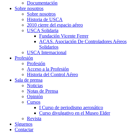
Documentación
Sobre nosotros
Sobre nosotros
Historia de USCA
2010 cierre del espacio aéreo
USCA Solidaria
Fundación Vicente Ferrer
ACAS. Asociación De Controladores Aéreos
Solidarios
USCA Internacional
Profesión
Profesión
Acceso a la Profesión
Historia del Control Aéreo
Sala de prensa
Noticias
Notas de Prensa
Opinión
Cursos
I Curso de periodismo aeronático
Curso divulgativo en el Museo Elder
Revista
Síguenos
Contactar