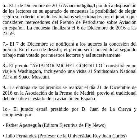
6.- El 1 de Diciembre de 2016 Aviaciondigit@l pondrá a disposición
de los lectores en su apartado de encuestas la posibilidad de elegir,
según su criterio, uno de los trabajos seleccionados por el jurado que
consideren merecedores del Premio de Periodismo sobre Aviación
en español. La encuesta finalizará el 6 de Diciembre de 2016 a las
23:59.
7.- El 7 de Diciembre se notificará a los autores la concesión del
premio. En el caso de desistir, el premio será concedido al segundo
trabajo más votado por nuestros lectores y así sucesivamente.
8.- El premio “AVIADOR MICHEL GORDILLO” consistirá en un
viaje a Washington, incluyendo una visita al Smithsonian National
Air and Space Museum.
9.- La entrega de los premios se realizar el día 21 de Diciembre de
2016 en la Asociación de la Prensa de Madrid, previo al tradicional
debate sobre el estado de la aviación en España
1o.- El jurado estará presidido por D. Juan de La Cierva y
compuesto por:
• Esther Apesteguía (Editora Ejecutiva de Fly News)
• Julio Fernández (Profesor de la Universidad Rey Juan Carlos)