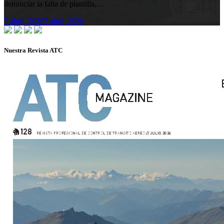
denunciar la falta de plantilla,…
7 abril, 2026
7 abril, 2026
Nuestra Revista ATC