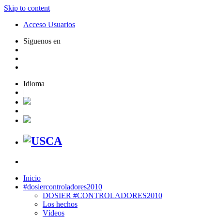
Skip to content
Acceso Usuarios
Síguenos en
Idioma
|
|
Inicio
#dosiercontroladores2010
DOSIER #CONTROLADORES2010
Los hechos
Vídeos