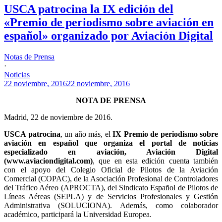
USCA patrocina la IX edición del
«Premio de periodismo sobre aviación en
español» organizado por Aviación Digital
Notas de Prensa
·
Noticias
22 noviembre, 2016
22 noviembre, 2016
NOTA DE PRENSA
Madrid, 22 de noviembre de 2016.
USCA patrocina
, un año más, el
IX Premio de periodismo sobre
aviación en español que organiza el portal de noticias
especializado en aviación, Aviación Digital
(www.aviaciondigital.com)
, que en esta edición cuenta también
con el apoyo del Colegio Oficial de Pilotos de la Aviación
Comercial (COPAC), de la Asociación Profesional de Controladores
del Tráfico Aéreo (APROCTA), del Sindicato Español de Pilotos de
Líneas Aéreas (SEPLA) y de Servicios Profesionales y Gestión
Administrativa (SOLUCIONA). Además, como colaborador
académico, participará la Universidad Europea.