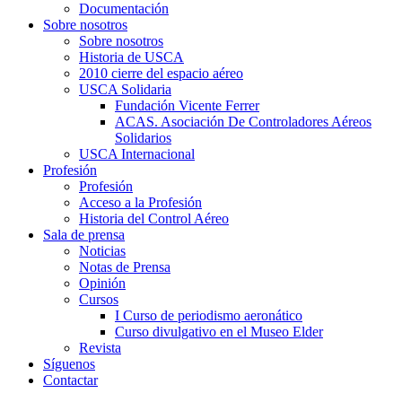
Documentación
Sobre nosotros
Sobre nosotros
Historia de USCA
2010 cierre del espacio aéreo
USCA Solidaria
Fundación Vicente Ferrer
ACAS. Asociación De Controladores Aéreos
Solidarios
USCA Internacional
Profesión
Profesión
Acceso a la Profesión
Historia del Control Aéreo
Sala de prensa
Noticias
Notas de Prensa
Opinión
Cursos
I Curso de periodismo aeronático
Curso divulgativo en el Museo Elder
Revista
Síguenos
Contactar