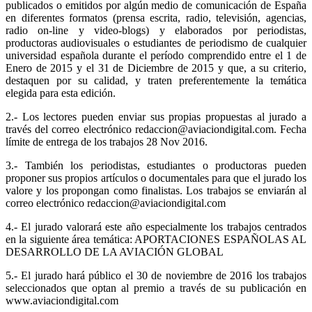
publicados o emitidos por algún medio de comunicación de España
en diferentes formatos (prensa escrita, radio, televisión, agencias,
radio on-line y video-blogs) y elaborados por periodistas,
productoras audiovisuales o estudiantes de periodismo de cualquier
universidad española durante el período comprendido entre el 1 de
Enero de 2015 y el 31 de Diciembre de 2015 y que, a su criterio,
destaquen por su calidad, y traten preferentemente la temática
elegida para esta edición.
2.- Los lectores pueden enviar sus propias propuestas al jurado a
través del correo electrónico redaccion@aviaciondigital.com. Fecha
límite de entrega de los trabajos 28 Nov 2016.
3.- También los periodistas, estudiantes o productoras pueden
proponer sus propios artículos o documentales para que el jurado los
valore y los propongan como finalistas. Los trabajos se enviarán al
correo electrónico redaccion@aviaciondigital.com
4.- El jurado valorará este año especialmente los trabajos centrados
en la siguiente área temática: APORTACIONES ESPAÑOLAS AL
DESARROLLO DE LA AVIACIÓN GLOBAL
5.- El jurado hará público el 30 de noviembre de 2016 los trabajos
seleccionados que optan al premio a través de su publicación en
www.aviaciondigital.com