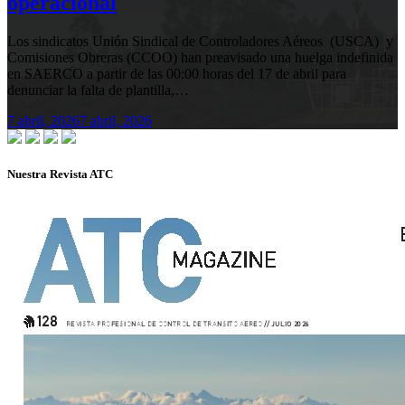
operacional
Los sindicatos Unión Sindical de Controladores Aéreos (USCA) y
Comisiones Obreras (CCOO) han preavisado una huelga indefinida
en SAERCO a partir de las 00:00 horas del 17 de abril para
denunciar la falta de plantilla,…
7 abril, 2026
7 abril, 2026
Nuestra Revista ATC