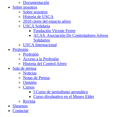
Documentación
Sobre nosotros
Sobre nosotros
Historia de USCA
2010 cierre del espacio aéreo
USCA Solidaria
Fundación Vicente Ferrer
ACAS. Asociación De Controladores Aéreos
Solidarios
USCA Internacional
Profesión
Profesión
Acceso a la Profesión
Historia del Control Aéreo
Sala de prensa
Noticias
Notas de Prensa
Opinión
Cursos
I Curso de periodismo aeronático
Curso divulgativo en el Museo Elder
Revista
Síguenos
Contactar