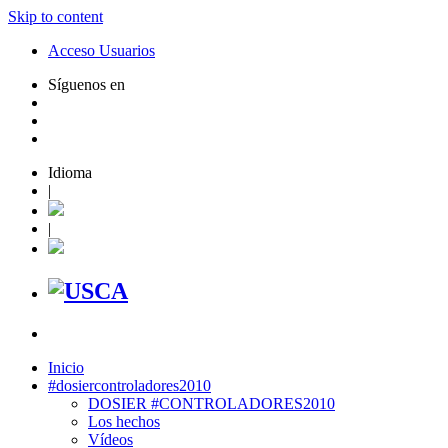
Skip to content
Acceso Usuarios
Síguenos en
Idioma
|
|
Inicio
#dosiercontroladores2010
DOSIER #CONTROLADORES2010
Los hechos
Vídeos