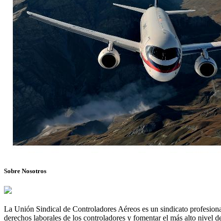
Sobre Nosotros
La Unión Sindical de Controladores Aéreos es un sindicato profesional
derechos laborales de los controladores y fomentar el más alto nivel de