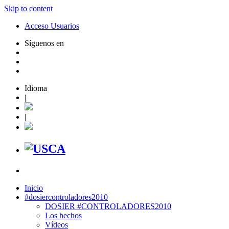
Skip to content
Acceso Usuarios
Síguenos en
Idioma
|
|
Inicio
#dosiercontroladores2010
DOSIER #CONTROLADORES2010
Los hechos
Vídeos