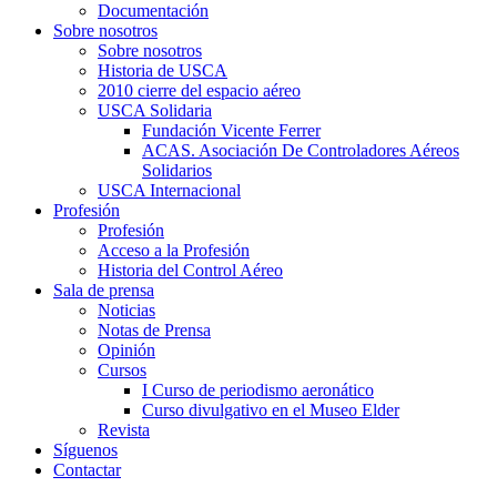
Documentación
Sobre nosotros
Sobre nosotros
Historia de USCA
2010 cierre del espacio aéreo
USCA Solidaria
Fundación Vicente Ferrer
ACAS. Asociación De Controladores Aéreos
Solidarios
USCA Internacional
Profesión
Profesión
Acceso a la Profesión
Historia del Control Aéreo
Sala de prensa
Noticias
Notas de Prensa
Opinión
Cursos
I Curso de periodismo aeronático
Curso divulgativo en el Museo Elder
Revista
Síguenos
Contactar