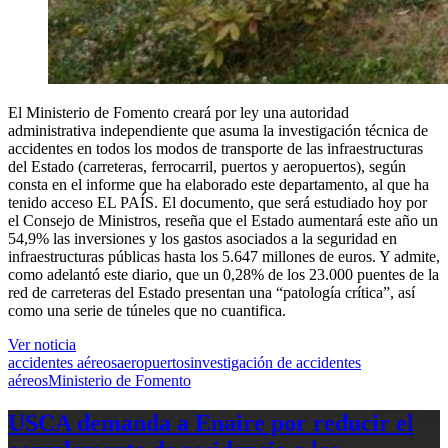
El Ministerio de Fomento creará por ley una autoridad
administrativa independiente que asuma la investigación técnica de
accidentes en todos los modos de transporte de las infraestructuras
del Estado (carreteras, ferrocarril, puertos y aeropuertos), según
consta en el informe que ha elaborado este departamento, al que ha
tenido acceso EL PAÍS. El documento, que será estudiado hoy por
el Consejo de Ministros, reseña que el Estado aumentará este año un
54,9% las inversiones y los gastos asociados a la seguridad en
infraestructuras públicas hasta los 5.647 millones de euros. Y admite,
como adelantó este diario, que un 0,28% de los 23.000 puentes de la
red de carreteras del Estado presentan una “patología crítica”, así
como una serie de túneles que no cuantifica.
Ver noticia
accidentes aéreos
aeropuertos
investigación de accidentes
aéreos
Ministerio de Fomento
USCA demanda a Enaire por reducir el