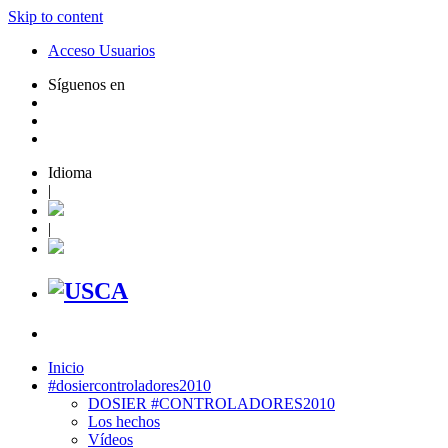
Skip to content
Acceso Usuarios
Síguenos en
Idioma
|
|
Inicio
#dosiercontroladores2010
DOSIER #CONTROLADORES2010
Los hechos
Vídeos