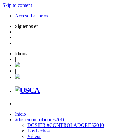
Skip to content
Acceso Usuarios
Síguenos en
Idioma
|
|
Inicio
#dosiercontroladores2010
DOSIER #CONTROLADORES2010
Los hechos
Vídeos