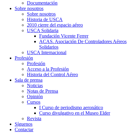
Documentación
Sobre nosotros
Sobre nosotros
Historia de USCA
2010 cierre del espacio aéreo
USCA Solidaria
Fundación Vicente Ferrer
ACAS. Asociación De Controladores Aéreos
Solidarios
USCA Internacional
Profesión
Profesión
Acceso a la Profesión
Historia del Control Aéreo
Sala de prensa
Noticias
Notas de Prensa
Opinión
Cursos
I Curso de periodismo aeronático
Curso divulgativo en el Museo Elder
Revista
Síguenos
Contactar