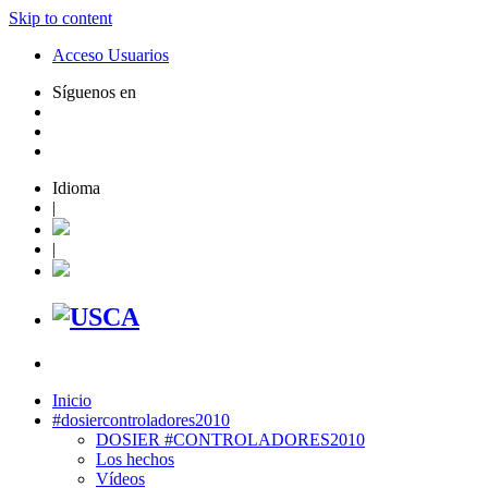
Skip to content
Acceso Usuarios
Síguenos en
Idioma
|
|
Inicio
#dosiercontroladores2010
DOSIER #CONTROLADORES2010
Los hechos
Vídeos