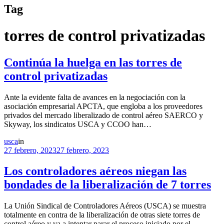
Tag
torres de control privatizadas
Continúa la huelga en las torres de
control privatizadas
Ante la evidente falta de avances en la negociación con la
asociación empresarial APCTA, que engloba a los proveedores
privados del mercado liberalizado de control aéreo SAERCO y
Skyway, los sindicatos USCA y CCOO han…
usca
in
27 febrero, 2023
27 febrero, 2023
Los controladores aéreos niegan las
bondades de la liberalización de 7 torres
La Unión Sindical de Controladores Aéreos (USCA) se muestra
totalmente en contra de la liberalización de otras siete torres de
control aéreo y va a intentar parar el proceso iniciado por el