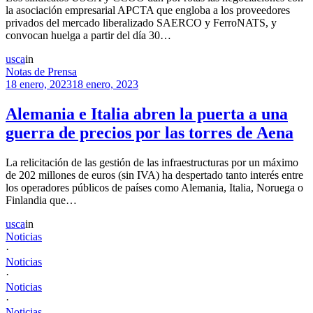
la asociación empresarial APCTA que engloba a los proveedores
privados del mercado liberalizado SAERCO y FerroNATS, y
convocan huelga a partir del día 30…
usca
in
Notas de Prensa
18 enero, 2023
18 enero, 2023
Alemania e Italia abren la puerta a una
guerra de precios por las torres de Aena
La relicitación de las gestión de las infraestructuras por un máximo
de 202 millones de euros (sin IVA) ha despertado tanto interés entre
los operadores públicos de países como Alemania, Italia, Noruega o
Finlandia que…
usca
in
Noticias
·
Noticias
·
Noticias
·
Noticias