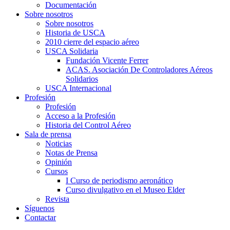
Documentación
Sobre nosotros
Sobre nosotros
Historia de USCA
2010 cierre del espacio aéreo
USCA Solidaria
Fundación Vicente Ferrer
ACAS. Asociación De Controladores Aéreos
Solidarios
USCA Internacional
Profesión
Profesión
Acceso a la Profesión
Historia del Control Aéreo
Sala de prensa
Noticias
Notas de Prensa
Opinión
Cursos
I Curso de periodismo aeronático
Curso divulgativo en el Museo Elder
Revista
Síguenos
Contactar