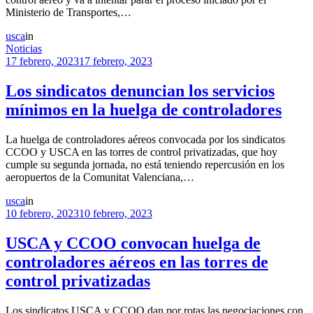
Ministerio de Transportes,…
usca
in
Noticias
17 febrero, 2023
17 febrero, 2023
Los sindicatos denuncian los servicios
mínimos en la huelga de controladores
La huelga de controladores aéreos convocada por los sindicatos
CCOO y USCA en las torres de control privatizadas, que hoy
cumple su segunda jornada, no está teniendo repercusión en los
aeropuertos de la Comunitat Valenciana,…
usca
in
10 febrero, 2023
10 febrero, 2023
USCA y CCOO convocan huelga de
controladores aéreos en las torres de
control privatizadas
Los sindicatos USCA y CCOO dan por rotas las negociaciones con