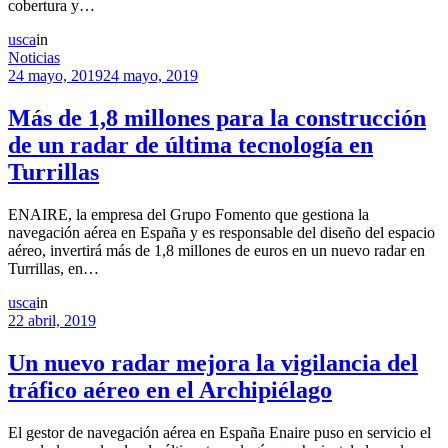
cobertura y…
usca
in
Noticias
24 mayo, 2019
24 mayo, 2019
Más de 1,8 millones para la construcción
de un radar de última tecnología en
Turrillas
ENAIRE, la empresa del Grupo Fomento que gestiona la
navegación aérea en España y es responsable del diseño del espacio
aéreo, invertirá más de 1,8 millones de euros en un nuevo radar en
Turrillas, en…
usca
in
22 abril, 2019
Un nuevo radar mejora la vigilancia del
tráfico aéreo en el Archipiélago
El gestor de navegación aérea en España Enaire puso en servicio el