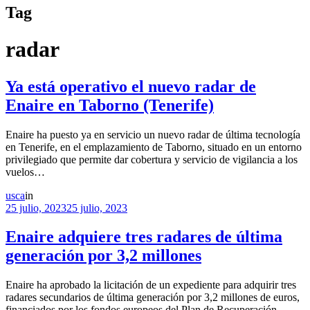
Tag
radar
Ya está operativo el nuevo radar de
Enaire en Taborno (Tenerife)
Enaire ha puesto ya en servicio un nuevo radar de última tecnología
en Tenerife, en el emplazamiento de Taborno, situado en un entorno
privilegiado que permite dar cobertura y servicio de vigilancia a los
vuelos…
usca
in
25 julio, 2023
25 julio, 2023
Enaire adquiere tres radares de última
generación por 3,2 millones
Enaire ha aprobado la licitación de un expediente para adquirir tres
radares secundarios de última generación por 3,2 millones de euros,
financiados por los fondos europeos del Plan de Recuperación,