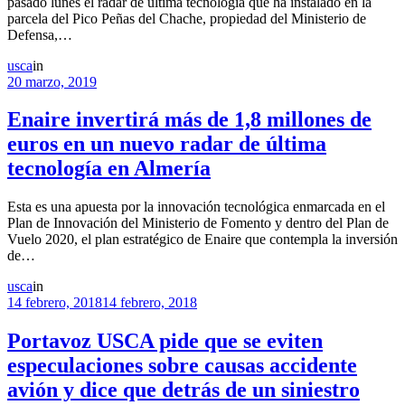
pasado lunes el radar de última tecnología que ha instalado en la
parcela del Pico Peñas del Chache, propiedad del Ministerio de
Defensa,…
usca
in
20 marzo, 2019
Enaire invertirá más de 1,8 millones de
euros en un nuevo radar de última
tecnología en Almería
Esta es una apuesta por la innovación tecnológica enmarcada en el
Plan de Innovación del Ministerio de Fomento y dentro del Plan de
Vuelo 2020, el plan estratégico de Enaire que contempla la inversión
de…
usca
in
14 febrero, 2018
14 febrero, 2018
Portavoz USCA pide que se eviten
especulaciones sobre causas accidente
avión y dice que detrás de un siniestro