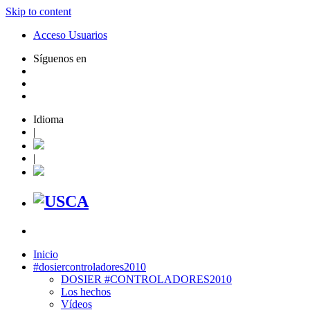
Skip to content
Acceso Usuarios
Síguenos en
Idioma
|
|
Inicio
#dosiercontroladores2010
DOSIER #CONTROLADORES2010
Los hechos
Vídeos