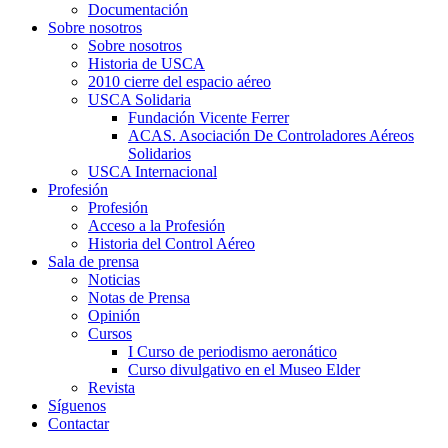
Documentación
Sobre nosotros
Sobre nosotros
Historia de USCA
2010 cierre del espacio aéreo
USCA Solidaria
Fundación Vicente Ferrer
ACAS. Asociación De Controladores Aéreos
Solidarios
USCA Internacional
Profesión
Profesión
Acceso a la Profesión
Historia del Control Aéreo
Sala de prensa
Noticias
Notas de Prensa
Opinión
Cursos
I Curso de periodismo aeronático
Curso divulgativo en el Museo Elder
Revista
Síguenos
Contactar