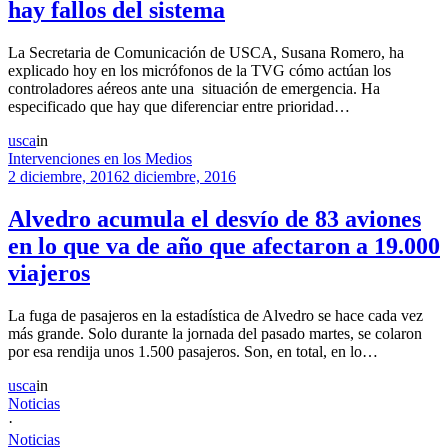
hay fallos del sistema
La Secretaria de Comunicación de USCA, Susana Romero, ha
explicado hoy en los micrófonos de la TVG cómo actúan los
controladores aéreos ante una situación de emergencia. Ha
especificado que hay que diferenciar entre prioridad…
usca
in
Intervenciones en los Medios
2 diciembre, 2016
2 diciembre, 2016
Alvedro acumula el desvío de 83 aviones
en lo que va de año que afectaron a 19.000
viajeros
La fuga de pasajeros en la estadística de Alvedro se hace cada vez
más grande. Solo durante la jornada del pasado martes, se colaron
por esa rendija unos 1.500 pasajeros. Son, en total, en lo…
usca
in
Noticias
·
Noticias