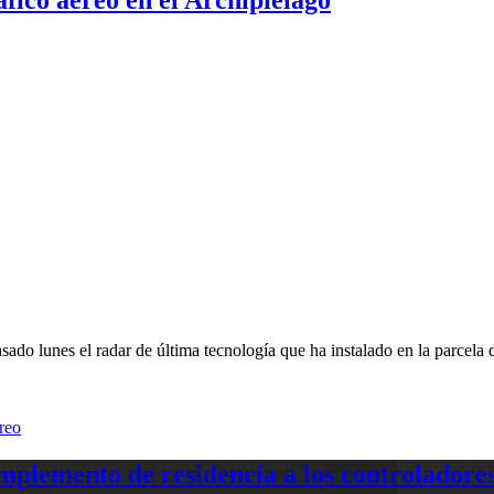
sado lunes el radar de última tecnología que ha instalado en la parcela
éreo
plemento de residencia a los controladores