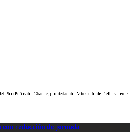
 del Pico Peñas del Chache, propiedad del Ministerio de Defensa, en el
 con reducción de jornada