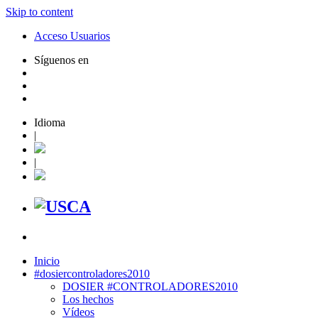
Skip to content
Acceso Usuarios
Síguenos en
Idioma
|
|
Inicio
#dosiercontroladores2010
DOSIER #CONTROLADORES2010
Los hechos
Vídeos