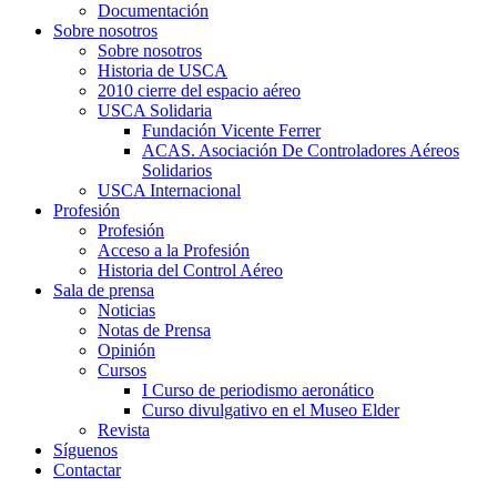
Documentación
Sobre nosotros
Sobre nosotros
Historia de USCA
2010 cierre del espacio aéreo
USCA Solidaria
Fundación Vicente Ferrer
ACAS. Asociación De Controladores Aéreos
Solidarios
USCA Internacional
Profesión
Profesión
Acceso a la Profesión
Historia del Control Aéreo
Sala de prensa
Noticias
Notas de Prensa
Opinión
Cursos
I Curso de periodismo aeronático
Curso divulgativo en el Museo Elder
Revista
Síguenos
Contactar