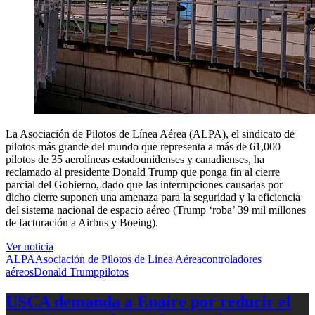
La Asociación de Pilotos de Línea Aérea (ALPA), el sindicato de
pilotos más grande del mundo que representa a más de 61,000
pilotos de 35 aerolíneas estadounidenses y canadienses, ha
reclamado al presidente Donald Trump que ponga fin al cierre
parcial del Gobierno, dado que las interrupciones causadas por
dicho cierre suponen una amenaza para la seguridad y la eficiencia
del sistema nacional de espacio aéreo (Trump ‘roba’ 39 mil millones
de facturación a Airbus y Boeing).
Ver noticia
ALPA
Asociación de Pilotos de Línea Aérea
controladores
aéreos
Donald Trump
pilotos
USCA demanda a Enaire por reducir el