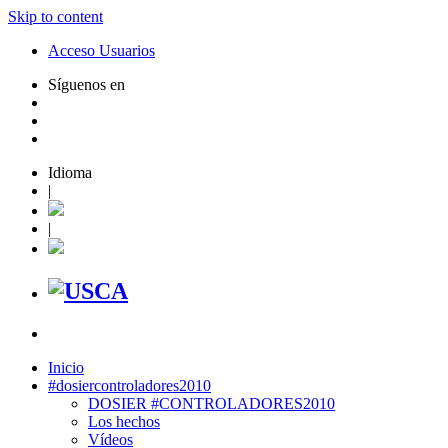
Skip to content
Acceso Usuarios
Síguenos en
Idioma
|
|
Inicio
#dosiercontroladores2010
DOSIER #CONTROLADORES2010
Los hechos
Vídeos