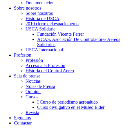
Documentación
Sobre nosotros
Sobre nosotros
Historia de USCA
2010 cierre del espacio aéreo
USCA Solidaria
Fundación Vicente Ferrer
ACAS. Asociación De Controladores Aéreos
Solidarios
USCA Internacional
Profesión
Profesión
Acceso a la Profesión
Historia del Control Aéreo
Sala de prensa
Noticias
Notas de Prensa
Opinión
Cursos
I Curso de periodismo aeronático
Curso divulgativo en el Museo Elder
Revista
Síguenos
Contactar