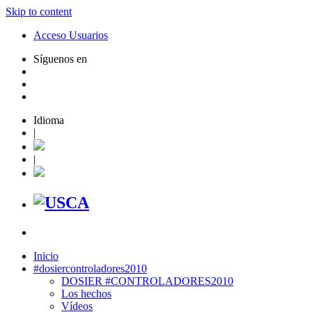
Skip to content
Acceso Usuarios
Síguenos en
Idioma
|
|
Inicio
#dosiercontroladores2010
DOSIER #CONTROLADORES2010
Los hechos
Vídeos