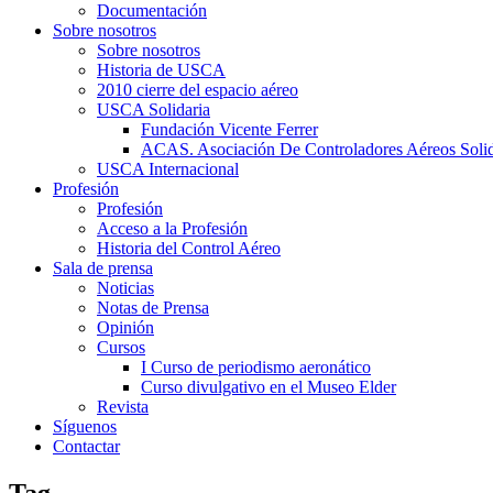
Documentación
Sobre nosotros
Sobre nosotros
Historia de USCA
2010 cierre del espacio aéreo
USCA Solidaria
Fundación Vicente Ferrer
ACAS. Asociación De Controladores Aéreos Solid
USCA Internacional
Profesión
Profesión
Acceso a la Profesión
Historia del Control Aéreo
Sala de prensa
Noticias
Notas de Prensa
Opinión
Cursos
I Curso de periodismo aeronático
Curso divulgativo en el Museo Elder
Revista
Síguenos
Contactar
Tag