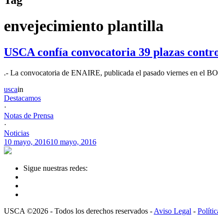
envejecimiento plantilla
USCA confía convocatoria 39 plazas control
.- La convocatoria de ENAIRE, publicada el pasado viernes en el BOE,
usca
in
Destacamos
·
Notas de Prensa
·
Noticias
10 mayo, 2016
10 mayo, 2016
Sigue nuestras redes:
USCA ©2026 - Todos los derechos reservados -
Aviso Legal
-
Políti