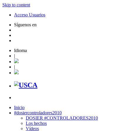
Skip to content
Acceso Usuarios
Síguenos en
Idioma
|
|
Inicio
#dosiercontroladores2010
DOSIER #CONTROLADORES2010
Los hechos
Vídeos