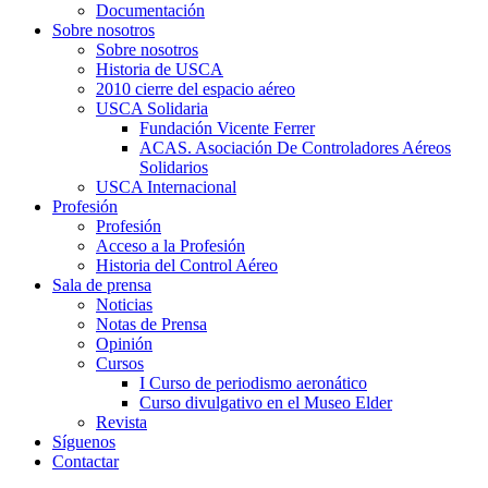
Documentación
Sobre nosotros
Sobre nosotros
Historia de USCA
2010 cierre del espacio aéreo
USCA Solidaria
Fundación Vicente Ferrer
ACAS. Asociación De Controladores Aéreos
Solidarios
USCA Internacional
Profesión
Profesión
Acceso a la Profesión
Historia del Control Aéreo
Sala de prensa
Noticias
Notas de Prensa
Opinión
Cursos
I Curso de periodismo aeronático
Curso divulgativo en el Museo Elder
Revista
Síguenos
Contactar