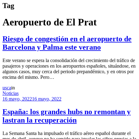
Tag
Aeropuerto de El Prat
Riesgo de congestión en el aeropuerto de
Barcelona y Palma este verano
Este verano se espera la consolidación del crecimiento del tráfico de
pasajeros y operaciones en los aeropuertos españoles, situándose, en
algunos casos, muy cerca del periodo prepandémico, y en otros por
encima del mismo. Pero…
usca
in
Noticias
16 mayo, 2022
16 mayo, 2022
España: los grandes hubs no remontan y
lastran la recuperación
La Semana Santa ha impulsado el tráfico aéreo español durante el
mes de abril, aunque no ha servido para igualar las cifras previas a la