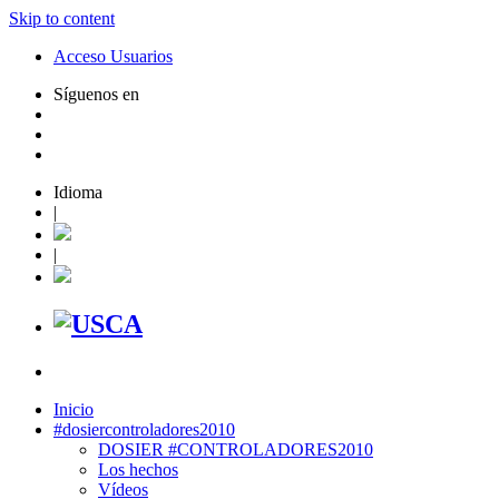
Skip to content
Acceso Usuarios
Síguenos en
Idioma
|
|
Inicio
#dosiercontroladores2010
DOSIER #CONTROLADORES2010
Los hechos
Vídeos