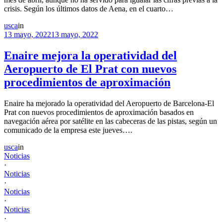
crisis. Según los últimos datos de Aena, en el cuarto…
usca
in
13 mayo, 2022
13 mayo, 2022
Enaire mejora la operatividad del
Aeropuerto de El Prat con nuevos
procedimientos de aproximación
Enaire ha mejorado la operatividad del Aeropuerto de Barcelona-El
Prat con nuevos procedimientos de aproximación basados en
navegación aérea por satélite en las cabeceras de las pistas, según un
comunicado de la empresa este jueves….
usca
in
Noticias
·
Noticias
·
Noticias
·
Noticias
·