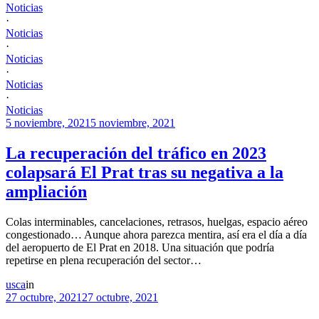
Noticias
·
Noticias
·
Noticias
·
Noticias
·
Noticias
5 noviembre, 2021
5 noviembre, 2021
La recuperación del tráfico en 2023
colapsará El Prat tras su negativa a la
ampliación
Colas interminables, cancelaciones, retrasos, huelgas, espacio aéreo
congestionado… Aunque ahora parezca mentira, así era el día a día
del aeropuerto de El Prat en 2018. Una situación que podría
repetirse en plena recuperación del sector…
usca
in
27 octubre, 2021
27 octubre, 2021