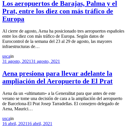
Los aeropuertos de Barajas, Palma y el
Prat, entre los diez con más tráfico de
Europa
Al cierre de agosto, Aena ha posicionado tres aeropuertos españoles
entre los diez con más tráfico de Europa. Según datos de
Eurocontrol de la semana del 23 al 29 de agosto, las mayores
infraestructuras de…
usca
in
31 agosto, 2021
31 agosto, 2021
Aena presiona para llevar adelante la
ampliación del Aeropuerto de El Prat
Aena da un «ultimatum» a la Generalitat para que antes de este
verano se tome una decisión de cara a la ampliación del aeropuerto
de Barcelona-El Prat Josep Tarradellas. El consejero delegado de
Aena, Maurici…
usca
in
16 abril, 2021
16 abril, 2021