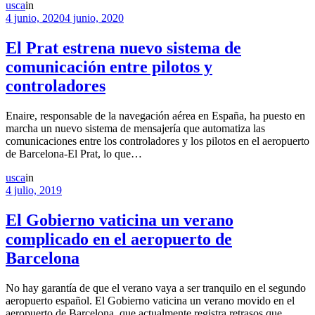
usca
in
4 junio, 2020
4 junio, 2020
El Prat estrena nuevo sistema de
comunicación entre pilotos y
controladores
Enaire, responsable de la navegación aérea en España, ha puesto en
marcha un nuevo sistema de mensajería que automatiza las
comunicaciones entre los controladores y los pilotos en el aeropuerto
de Barcelona-El Prat, lo que…
usca
in
4 julio, 2019
El Gobierno vaticina un verano
complicado en el aeropuerto de
Barcelona
No hay garantía de que el verano vaya a ser tranquilo en el segundo
aeropuerto español. El Gobierno vaticina un verano movido en el
aeropuerto de Barcelona, que actualmente registra retrasos que