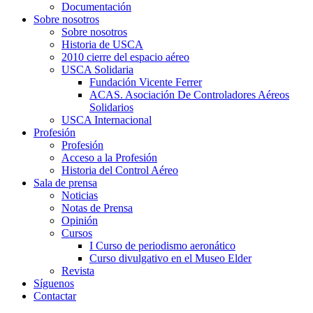
Documentación
Sobre nosotros
Sobre nosotros
Historia de USCA
2010 cierre del espacio aéreo
USCA Solidaria
Fundación Vicente Ferrer
ACAS. Asociación De Controladores Aéreos
Solidarios
USCA Internacional
Profesión
Profesión
Acceso a la Profesión
Historia del Control Aéreo
Sala de prensa
Noticias
Notas de Prensa
Opinión
Cursos
I Curso de periodismo aeronático
Curso divulgativo en el Museo Elder
Revista
Síguenos
Contactar