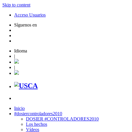
Skip to content
Acceso Usuarios
Síguenos en
Idioma
|
|
Inicio
#dosiercontroladores2010
DOSIER #CONTROLADORES2010
Los hechos
Vídeos