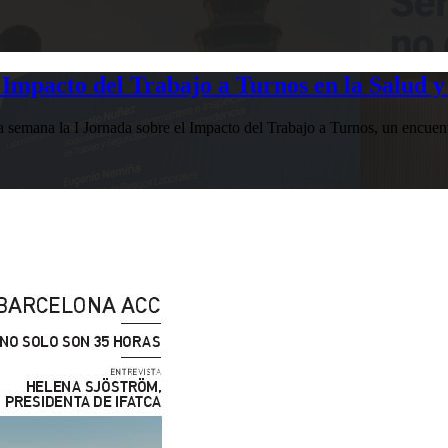
Impacto del Trabajo a Turnos en la Salud y
esta semana la I Jornada sobre el Impacto del Trabajo a Turnos, u