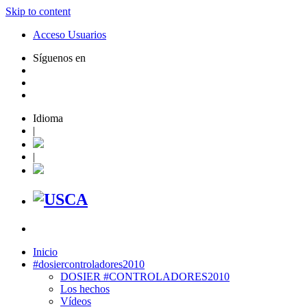
Skip to content
Acceso Usuarios
Síguenos en
Idioma
|
|
Inicio
#dosiercontroladores2010
DOSIER #CONTROLADORES2010
Los hechos
Vídeos