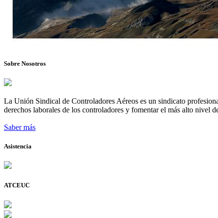
Sobre Nosotros
La Unión Sindical de Controladores Aéreos es un sindicato profesional
derechos laborales de los controladores y fomentar el más alto nivel de
Saber más
Asistencia
ATCEUC