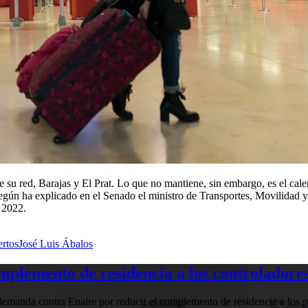
su red, Barajas y El Prat. Lo que no mantiene, sin embargo, es el cale
 Según ha explicado en el Senado el ministro de Transportes, Movilidad
a 2022.
ertos
José Luis Ábalos
plemento de residencia a los controladores
manda contra Enaire por reducir el complemento de residencia a los pr