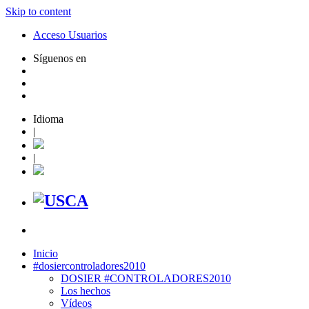
Skip to content
Acceso Usuarios
Síguenos en
Idioma
|
|
Inicio
#dosiercontroladores2010
DOSIER #CONTROLADORES2010
Los hechos
Vídeos