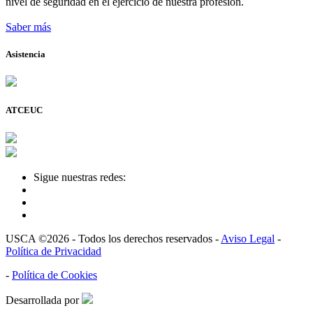
nivel de seguridad en el ejercicio de nuestra profesión.
Saber más
Asistencia
ATCEUC
Sigue nuestras redes:
USCA ©2026 - Todos los derechos reservados -
Aviso Legal
-
Política de Privacidad
-
Política de Cookies
Desarrollada por