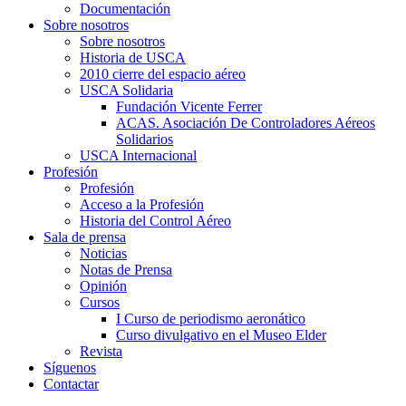
Documentación
Sobre nosotros
Sobre nosotros
Historia de USCA
2010 cierre del espacio aéreo
USCA Solidaria
Fundación Vicente Ferrer
ACAS. Asociación De Controladores Aéreos
Solidarios
USCA Internacional
Profesión
Profesión
Acceso a la Profesión
Historia del Control Aéreo
Sala de prensa
Noticias
Notas de Prensa
Opinión
Cursos
I Curso de periodismo aeronático
Curso divulgativo en el Museo Elder
Revista
Síguenos
Contactar