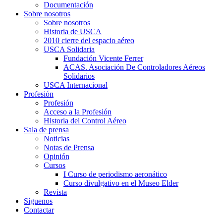
Documentación
Sobre nosotros
Sobre nosotros
Historia de USCA
2010 cierre del espacio aéreo
USCA Solidaria
Fundación Vicente Ferrer
ACAS. Asociación De Controladores Aéreos
Solidarios
USCA Internacional
Profesión
Profesión
Acceso a la Profesión
Historia del Control Aéreo
Sala de prensa
Noticias
Notas de Prensa
Opinión
Cursos
I Curso de periodismo aeronático
Curso divulgativo en el Museo Elder
Revista
Síguenos
Contactar