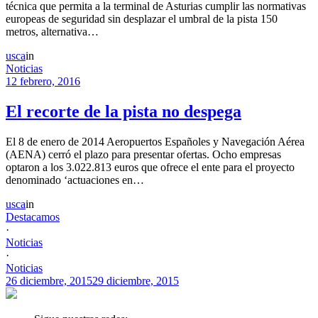
técnica que permita a la terminal de Asturias cumplir las normativas
europeas de seguridad sin desplazar el umbral de la pista 150
metros, alternativa…
usca
in
Noticias
12 febrero, 2016
El recorte de la pista no despega
El 8 de enero de 2014 Aeropuertos Españoles y Navegación Aérea
(AENA) cerró el plazo para presentar ofertas. Ocho empresas
optaron a los 3.022.813 euros que ofrece el ente para el proyecto
denominado ‘actuaciones en…
usca
in
Destacamos
·
Noticias
·
Noticias
26 diciembre, 2015
29 diciembre, 2015