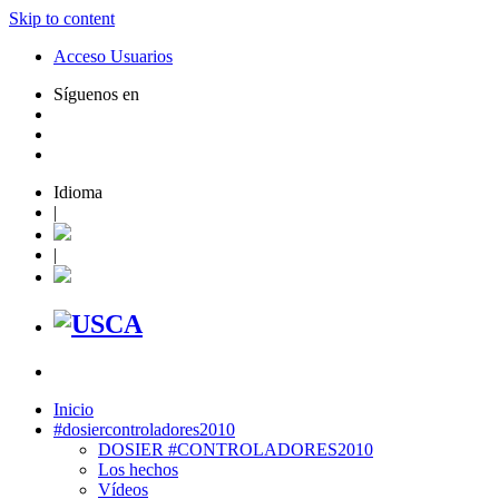
Skip to content
Acceso Usuarios
Síguenos en
Idioma
|
|
Inicio
#dosiercontroladores2010
DOSIER #CONTROLADORES2010
Los hechos
Vídeos