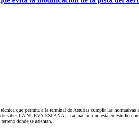
n técnica que permita a la terminal de Asturias cumplir las normativas 
dido saber LA NUEVA ESPAÑA, la actuación que está en estudio consist
l terreno donde se asientan.