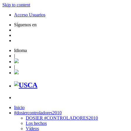
Skip to content
Acceso Usuarios
Síguenos en
Idioma
|
|
Inicio
#dosiercontroladores2010
DOSIER #CONTROLADORES2010
Los hechos
Vídeos