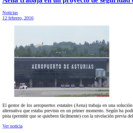
Noticias
12 febrero, 2016
El gestor de los aeropuertos estatales (Aena) trabaja en una solució
alternativa que estaba prevista en un primer momento. Según ha po
pista (permitir que se quiebren fácilmente) con la nivelación previa de
Ver noticia