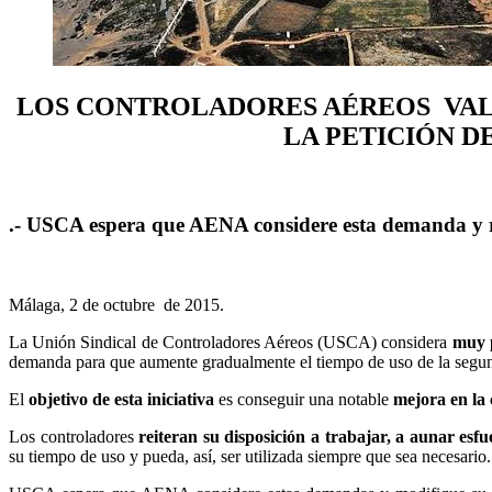
LOS CONTROLADORES AÉREOS VAL
LA PETICIÓN D
.- USCA espera que AENA considere esta demanda y rei
Málaga, 2 de octubre de 2015.
La Unión Sindical de Controladores Aéreos (USCA) considera
muy p
demanda para que aumente gradualmente el tiempo de uso de la segunda
El
objetivo de esta iniciativa
es conseguir una notable
mejora en la 
Los controladores
reiteran su disposición a trabajar, a aunar esf
su tiempo de uso y pueda, así, ser utilizada siempre que sea necesario.