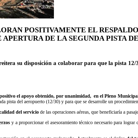
ORAN POSITIVAMENTE EL RESPALDO
E APERTURA DE LA SEGUNDA PISTA 
tera su disposición a colaborar para que la pista 12/
ositivo el apoyo obtenido, por unanimidad, en el Pleno Municip
 pista del aeropuerto (12/30) y para que se desarrolle un procedimient
calidad del servicio
de las operaciones aéreas, que beneficiaría a pasa
uerzos
y a proporcionar el asesoramiento técnico necesario para lograr