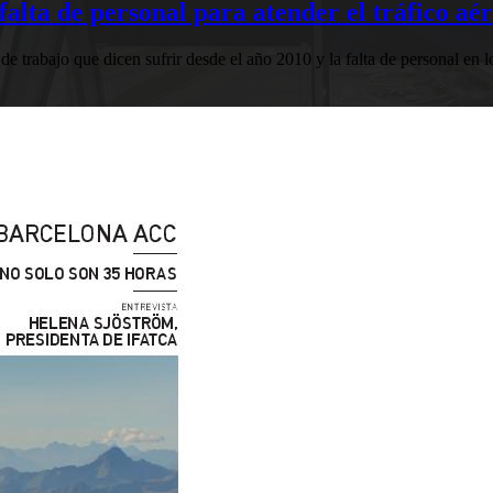
falta de personal para atender el tráfico aé
 trabajo que dicen sufrir desde el año 2010 y la falta de personal en 