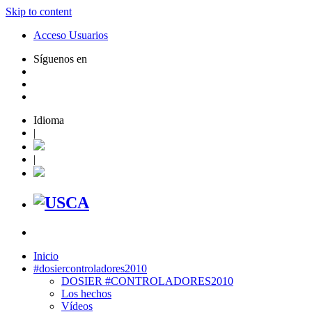
Skip to content
Acceso Usuarios
Síguenos en
Idioma
|
|
Inicio
#dosiercontroladores2010
DOSIER #CONTROLADORES2010
Los hechos
Vídeos