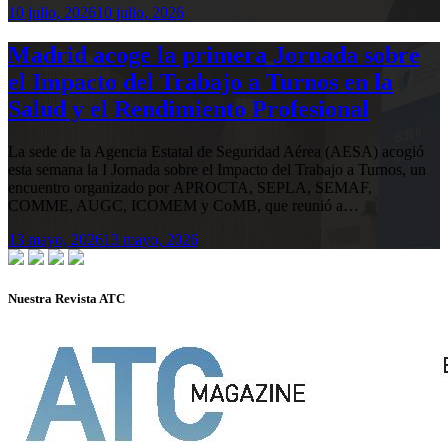
10 julio, 2026
10 julio, 2026
Madrid acoge la primera Jornada sobre
el Impacto del Trabajo a Turnos en la
Salud y el Rendimiento Profesional
La sede de la Agencia Estatal de Seguridad Aérea (AESA) acogió
esta semana la I Jornada sobre el Impacto del Trabajo a Turnos, un
encuentro organizado por APROCTA, SEPLA, SEMAF,
COMME, AUGC, ICOMEM y CoMB, que reunió a…
13 mayo, 2026
13 mayo, 2026
Nuestra Revista ATC