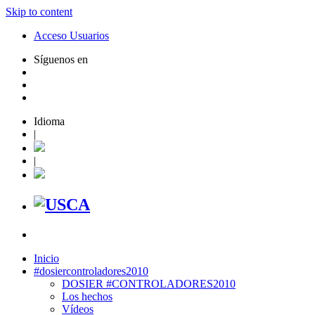
Skip to content
Acceso Usuarios
Síguenos en
Idioma
|
|
Inicio
#dosiercontroladores2010
DOSIER #CONTROLADORES2010
Los hechos
Vídeos