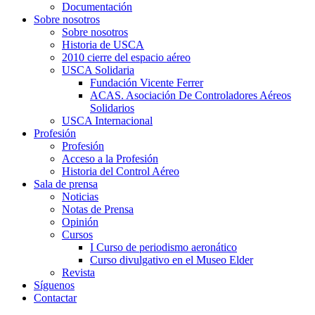
Documentación
Sobre nosotros
Sobre nosotros
Historia de USCA
2010 cierre del espacio aéreo
USCA Solidaria
Fundación Vicente Ferrer
ACAS. Asociación De Controladores Aéreos
Solidarios
USCA Internacional
Profesión
Profesión
Acceso a la Profesión
Historia del Control Aéreo
Sala de prensa
Noticias
Notas de Prensa
Opinión
Cursos
I Curso de periodismo aeronático
Curso divulgativo en el Museo Elder
Revista
Síguenos
Contactar