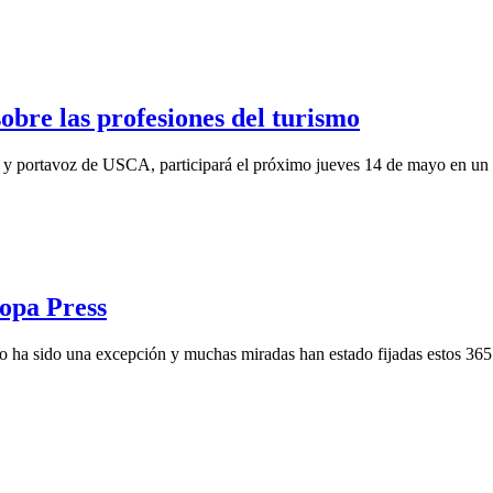
obre las profesiones del turismo
 y portavoz de USCA, participará el próximo jueves 14 de mayo en un en
ropa Press
co no ha sido una excepción y muchas miradas han estado fijadas estos