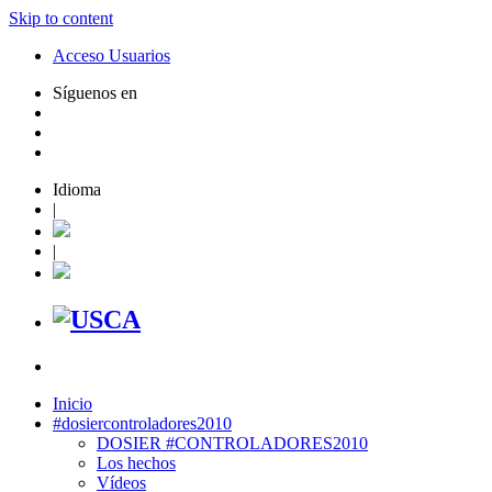
Skip to content
Acceso Usuarios
Síguenos en
Idioma
|
|
Inicio
#dosiercontroladores2010
DOSIER #CONTROLADORES2010
Los hechos
Vídeos