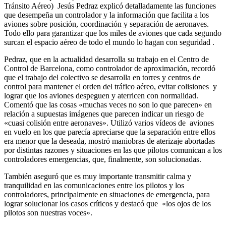
Tránsito Aéreo) Jesús Pedraz explicó detalladamente las funciones
que desempeña un controlador y la información que facilita a los
aviones sobre posición, coordinación y separación de aeronaves.
Todo ello para garantizar que los miles de aviones que cada segundo
surcan el espacio aéreo de todo el mundo lo hagan con seguridad .
Pedraz, que en la actualidad desarrolla su trabajo en el Centro de
Control de Barcelona, como controlador de aproximación, recordó
que el trabajo del colectivo se desarrolla en torres y centros de
control para mantener el orden del tráfico aéreo, evitar colisiones y
lograr que los aviones despeguen y aterricen con normalidad.
Comentó que las cosas «muchas veces no son lo que parecen» en
relación a supuestas imágenes que parecen indicar un riesgo de
«cuasi colisión entre aeronaves». Utilizó varios vídeos de aviones
en vuelo en los que parecía apreciarse que la separación entre ellos
era menor que la deseada, mostró maniobras de aterizaje abortadas
por distintas razones y situaciones en las que pilotos comunican a los
controladores emergencias, que, finalmente, son solucionadas.
También aseguró que es muy importante transmitir calma y
tranquilidad en las comunicaciones entre los pilotos y los
controladores, principalmente en situaciones de emergencia, para
lograr solucionar los casos críticos y destacó que «los ojos de los
pilotos son nuestras voces».