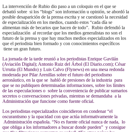
La intervención de Rubio dio paso a un coloquio en el que se
debatió sobre si los “blogs” son información u opinión, se abordó la
posible desaparición de la prensa escrita y se cuestionó la necesidad
de especialización en los medios, cuando estos “cada día se
alimentan más de becarios que hacen de todo”. Rubio defendió la
especialización al recordar que los medios generalistas no son el
futuro de la prensa y que hay muchos medios especializados en los
que el periodista bien formado y con conocimientos específicos
tiene un gran futuro.
La jornada de la tarde reunió a los periodistas Enrique Gavilán
(Aviación Digital); Antonio Ruiz del Árbol (El Diario.com); César
Urrutia (El Mundo) y Luis Calvo (Flynews) en una mesa redonda
moderada por Pilar Arenillas sobre el futuro del periodismo
aeronáutico, en la que se habló de presiones de la industria para
que se no publiquen determinadas informaciones, sobre los límites
de las especulaciones o sobre la conveniencia de publicar sumarios
secretos o conversaciones privadas, mientras se demandaba a la
Administración que funcione como fuente oficial.
Los periodistas especializados coincidieron en condenar “el
oscurantismo y la opacidad con que actúa informativamente la
Administración española. “No es fuente oficial nunca de nada, lo
que obliga a los informadores a buscar donde pueden” y consigue