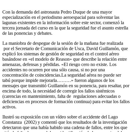
Con la demanda del astronauta Pedro Duque de una mayor
especialización en el periodismo aeroespacial para solventar las
lagunas existentes en la información sobre este sector, comenzó la
tercera jornada del curso en la que la seguridad fue el asunto estrella
de las ponencias y debates.
La maniobra de despegue de la sesión de la mañana fue realizada
por el Secretario de Comunicación de Usca, David Guillamón, que
explicó los sistemas de gestión de seguridad en el control aéreo
basándose en «el modelo de Reason» que describe la relación entre
amenazas, defensas y pérdidas. «El riesgo cero no existe. Los
accidentes no ocurren por una sólo causa, si no por una
concentración de coincidencias.La seguridad aérea no puede ser
tabú porque impide mejorarla………» fueron algunos de los
mensajes que transmitió Guillamón en su ponencia, para resaltar, por
encima de todo, la necesidad de corregir los fallos sistémicos
(carencias en mantenimiento, falta de regulaciones adecuadas o
deficiencias en procesos de formación continua) para evitar los fallos
activos.
Ilustró su exposición con un vídeo sobre el accidente del Lago
Constanza (2002) y comentó que los resultados de la investigación
detectaron que una había habido una cadena de fallos, entre los que