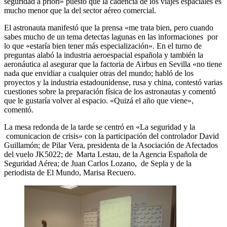
seguridad a priori» puesto que la cadencia de los viajes espaciales es
mucho menor que la del sector aéreo comercial.
El astronauta manifestó que la prensa «me trata bien, pero cuando
sabes mucho de un tema detectas lagunas en las informaciones por
lo que «estaría bien tener más especialización». En el turno de
preguntas alabó la industria aeroespacial española y también la
aeronáutica al asegurar que la factoria de Airbus en Sevilla «no tiene
nada que envidiar a cualquier otras del mundo; habló de los
proyectos y la industria estadounidense, rusa y china, contestó varias
cuestiones sobre la preparación física de los astronautas y comentó
que le gustaría volver al espacio. «Quizá el año que viene»,
comentó.
La mesa redonda de la tarde se centró en «La seguridad y la
comunicacion de crisis» con la participación del controlador David
Guillamón; de Pilar Vera, presidenta de la Asociación de Afectados
del vuelo JK5022; de Marta Lestau, de la Agencia Española de
Seguridad Aérea; de Juan Carlos Lozano, de Sepla y de la
periodista de El Mundo, Marisa Recuero.