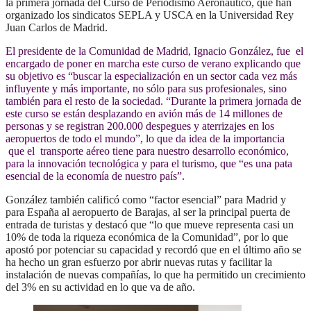
la primera jornada del Curso de Periodismo Aeronáutico, que han
organizado los sindicatos SEPLA y USCA en la Universidad Rey
Juan Carlos de Madrid.
El presidente de la Comunidad de Madrid, Ignacio González, fue el
encargado de poner en marcha este curso de verano explicando que
su objetivo es “buscar la especialización en un sector cada vez más
influyente y más importante, no sólo para sus profesionales, sino
también para el resto de la sociedad. “Durante la primera jornada de
este curso se están desplazando en avión más de 14 millones de
personas y se registran 200.000 despegues y aterrizajes en los
aeropuertos de todo el mundo”, lo que da idea de la importancia
que el transporte aéreo tiene para nuestro desarrollo económico,
para la innovación tecnológica y para el turismo, que “es una pata
esencial de la economía de nuestro país”.
González también calificó como “factor esencial” para Madrid y
para España al aeropuerto de Barajas, al ser la principal puerta de
entrada de turistas y destacó que “lo que mueve representa casi un
10% de toda la riqueza económica de la Comunidad”, por lo que
apostó por potenciar su capacidad y recordó que en el último año se
ha hecho un gran esfuerzo por abrir nuevas rutas y facilitar la
instalación de nuevas compañías, lo que ha permitido un crecimiento
del 3% en su actividad en lo que va de año.