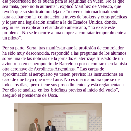
esa precariedad no es buena para la seguridad en vuelo. No es que
sea mala, pero no la aumenta”, explicó Martínez de Velasco, que
reveló que su sindicato no deja de “moverse internacionalmente”
para acabar con la contratación a través de brokers y otras prácticas
y lograr una legislación similar a la de Estados Unidos, donde,
según les ha explicado el sindicato americano, “no existe este
problema. No se le ocurre a una empresa contratar temporalmente a
un piloto”.
Por su parte, Serra, tras manifestar que la profesión de controlador
ha sido muy desconocida, respondió a las preguntas de los alumnos
sobre una de las noticias de la jornada: el aterrizaje frustado de un
avión ruso en el aeropuerto de Barcelona por encontrarse en la pista
otra aeronave de Aerolíneas Argentinas. ” Las cartas de
aproximación al aeropuerto ya tienen previsto las instrucciones en
caso de que haya que irse al aire. No es una maniobra que se de
todos los días, pero tiene sus procedimientos y está reglamentada.
Por ello se analiza en los briefings previos al inicio del vuelo”,
aseguró el presidente de Usca.