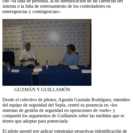
citó «la falta de personal, la no identificación de las carencias del
sistema o la falta de entrenamiento de los controladores en
emeregencias y contingencias».
GUZMÁN Y GUILLAMÓN
Desde el colectivo de pilotos, Agustín Guzmán Rodríguez, miembro
del equipo de seguridad del Sepla, centró su ponencia en «los
sistemas de gestión de seguridad en operaciones de vuelo» y
compartió los argumentos de Guillamón sobre las medidas que se
tienen que adoptar para potenciarla
El piloto apostó por aplicar estrategías proactivas (identificación de