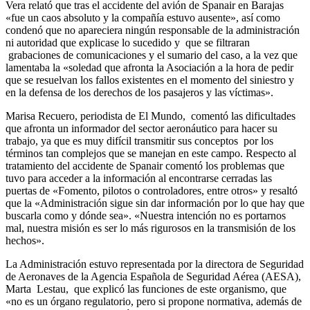
Vera relató que tras el accidente del avión de Spanair en Barajas
«fue un caos absoluto y la compañía estuvo ausente», así como
condenó que no apareciera ningún responsable de la administración
ni autoridad que explicase lo sucedido y que se filtraran
grabaciones de comunicaciones y el sumario del caso, a la vez que
lamentaba la «soledad que afronta la Asociación a la hora de pedir
que se resuelvan los fallos existentes en el momento del siniestro y
en la defensa de los derechos de los pasajeros y las víctimas».
Marisa Recuero, periodista de El Mundo, comentó las dificultades
que afronta un informador del sector aeronáutico para hacer su
trabajo, ya que es muy difícil transmitir sus conceptos por los
términos tan complejos que se manejan en este campo. Respecto al
tratamiento del accidente de Spanair comentó los problemas que
tuvo para acceder a la información al encontrarse cerradas las
puertas de «Fomento, pilotos o controladores, entre otros» y resaltó
que la «Administración sigue sin dar información por lo que hay que
buscarla como y dónde sea». «Nuestra intención no es portarnos
mal, nuestra misión es ser lo más rigurosos en la transmisión de los
hechos».
La Administración estuvo representada por la directora de Seguridad
de Aeronaves de la Agencia Española de Seguridad Aérea (AESA),
Marta Lestau, que explicó las funciones de este organismo, que
«no es un órgano regulatorio, pero si propone normativa, además de