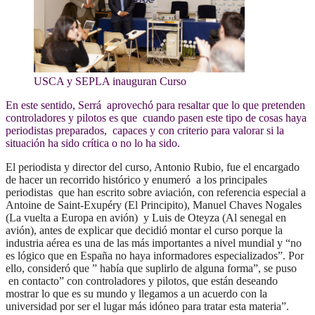
USCA y SEPLA inauguran Curso
En este sentido, Serrá aprovechó para resaltar que lo que pretenden
controladores y pilotos es que cuando pasen este tipo de cosas haya
periodistas preparados, capaces y con criterio para valorar si la
situación ha sido crítica o no lo ha sido.
El periodista y director del curso, Antonio Rubio, fue el encargado
de hacer un recorrido histórico y enumeró a los principales
periodistas que han escrito sobre aviación, con referencia especial a
Antoine de Saint-Exupéry (El Principito), Manuel Chaves Nogales
(La vuelta a Europa en avión) y Luis de Oteyza (Al senegal en
avión), antes de explicar que decidió montar el curso porque la
industria aérea es una de las más importantes a nivel mundial y “no
es lógico que en España no haya informadores especializados”. Por
ello, consideró que ” había que suplirlo de alguna forma”, se puso
en contacto” con controladores y pilotos, que están deseando
mostrar lo que es su mundo y llegamos a un acuerdo con la
universidad por ser el lugar más idóneo para tratar esta materia”.