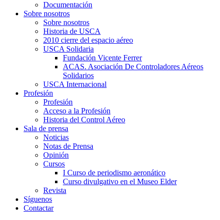
Documentación
Sobre nosotros
Sobre nosotros
Historia de USCA
2010 cierre del espacio aéreo
USCA Solidaria
Fundación Vicente Ferrer
ACAS. Asociación De Controladores Aéreos
Solidarios
USCA Internacional
Profesión
Profesión
Acceso a la Profesión
Historia del Control Aéreo
Sala de prensa
Noticias
Notas de Prensa
Opinión
Cursos
I Curso de periodismo aeronático
Curso divulgativo en el Museo Elder
Revista
Síguenos
Contactar