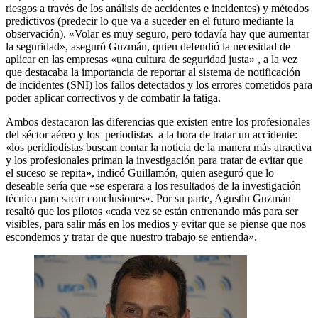
riesgos a través de los análisis de accidentes e incidentes) y métodos
predictivos (predecir lo que va a suceder en el futuro mediante la
observación). «Volar es muy seguro, pero todavía hay que aumentar
la seguridad», aseguró Guzmán, quien defendió la necesidad de
aplicar en las empresas «una cultura de seguridad justa» , a la vez
que destacaba la importancia de reportar al sistema de notificación
de incidentes (SNI) los fallos detectados y los errores cometidos para
poder aplicar correctivos y de combatir la fatiga.
Ambos destacaron las diferencias que existen entre los profesionales
del séctor aéreo y los periodistas a la hora de tratar un accidente:
«los peridiodistas buscan contar la noticia de la manera más atractiva
y los profesionales priman la investigación para tratar de evitar que
el suceso se repita», indicó Guillamón, quien aseguró que lo
deseable sería que «se esperara a los resultados de la investigación
técnica para sacar conclusiones». Por su parte, Agustín Guzmán
resaltó que los pilotos «cada vez se están entrenando más para ser
visibles, para salir más en los medios y evitar que se piense que nos
escondemos y tratar de que nuestro trabajo se entienda».