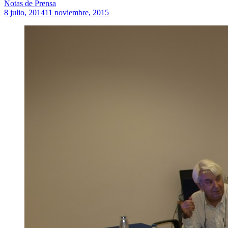
Notas de Prensa
8 julio, 2014
11 noviembre, 2015