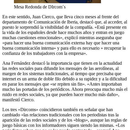
Mesa Redonda de DIrcom´s
En este sentido, Juan Cierco, que lleva cinco meses al frente del
departamento de Comunicación de Iberia, destacó que, al acceder, al
puesto le sorprendió la visibilidad de la compañía. «Está presente en
la vida de los españoles desde hace muchos años y entran en juego
muchas cuestiones emocionales», explicó mientras aseguraba que
«para hacer una buena comunicación externa hay que hacer una
buena comunicación interna» y para ello es necesario » recuperar la
confianza de los trabajadores con la empresa».
Ana Fernández destacó la importancia que tienen en la actualidad
las redes sociales para difundir los mensajes de las aerolíneas, al
margen de los sistemas tradicionales, al tiempo que precisaba que
internet es un arma de doble filo debido a su rapidez y a la dificultad
en parar los mensajes que «se repiten sin fin». «Antes importaban
mucho las portadas de los periódicos. Ahora preocupa mucho más el
ruido en redes sociales, ya que pueden hacer mucho más daño»,
manifestó Cierco.
Los tres «Dircoms» coincidieron también en señalar que han
cambiado «las relaciones tradicionales con los periodistas tras la
aparición de las redes sociales y de los «blogs», aunque las reglas de
juego básicas con los informadores siguen siendo las mismas. «Los