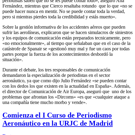
periodistas saben que no se les puede contar todo», aseguró Ana
Fernández, mientras que Cierco resaltaba rotundo que lo que «no se
puede hacer nunca en mentir. No se puede contar toda la verdad,
pero si mientras pierdes toda la credibilidad y estás muerto».
Sobre la gestión informativa de los accidentes aéreos que pueden
sufrir las aerolíneas, explicaron que se hacen simulacros de siniestros
y los equipos de comunicación están preparados tecnicamente, pero
«no emocionalmente», al tiempo que señalaban que en el caso de la
catástrofe de Spanair se «gestionó muy mal y fue un caos por todas
partes porque la fuerza de los acontecimientos desbordó la
situación».
Durante el debate, los tres responsables de comunicación
demandaron la especialización de periodistas en el sector
aeronáutico, ya que como dijo Julio Fernández «se pueden contar
con los dedos los que existen en la actualidad en España». Además,
el director de Comunicación de Air Europa, aseguró que uno de los
problemas que afrontan los «Dircoms» «es que «cualquier ataque a
una compañía tiene mucho morbo y vende».
Comienza el I Curso de Periodismo
Aeronáutico en la URJC de Madrid