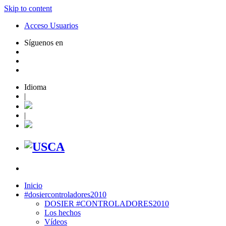
Skip to content
Acceso Usuarios
Síguenos en
Idioma
|
|
Inicio
#dosiercontroladores2010
DOSIER #CONTROLADORES2010
Los hechos
Vídeos