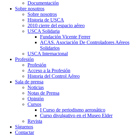
Documentación
Sobre nosotros
Sobre nosotros
Historia de USCA
2010 cierre del espacio aéreo
USCA Solidaria
Fundación Vicente Ferrer
ACAS. Asociación De Controladores Aéreos
Solidarios
USCA Internacional
Profesión
Profesión
Acceso a la Profesión
Historia del Control Aéreo
Sala de prensa
Noticias
Notas de Prensa
Opinión
Cursos
I Curso de periodismo aeronático
Curso divulgativo en el Museo Elder
Revista
Síguenos
Contactar