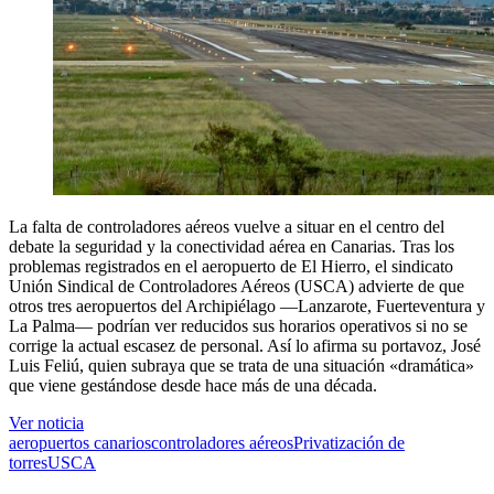
La falta de controladores aéreos vuelve a situar en el centro del
debate la seguridad y la conectividad aérea en Canarias. Tras los
problemas registrados en el aeropuerto de El Hierro, el sindicato
Unión Sindical de Controladores Aéreos (USCA) advierte de que
otros tres aeropuertos del Archipiélago —Lanzarote, Fuerteventura y
La Palma— podrían ver reducidos sus horarios operativos si no se
corrige la actual escasez de personal. Así lo afirma su portavoz, José
Luis Feliú, quien subraya que se trata de una situación «dramática»
que viene gestándose desde hace más de una década.
Ver noticia
aeropuertos canarios
controladores aéreos
Privatización de
torres
USCA