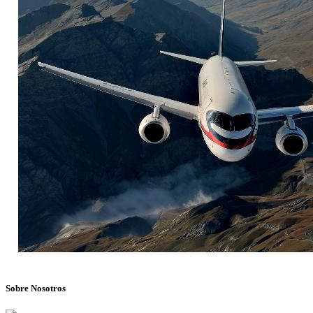
Sobre Nosotros