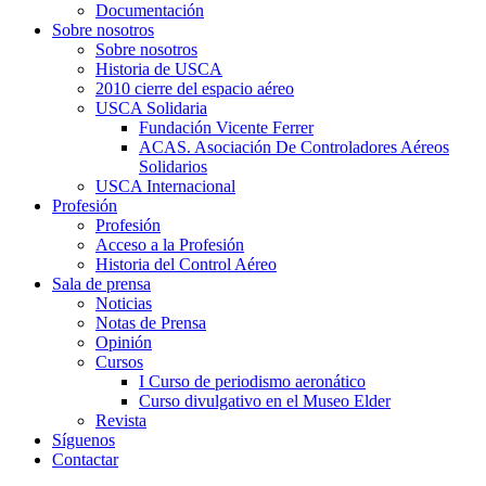
Documentación
Sobre nosotros
Sobre nosotros
Historia de USCA
2010 cierre del espacio aéreo
USCA Solidaria
Fundación Vicente Ferrer
ACAS. Asociación De Controladores Aéreos
Solidarios
USCA Internacional
Profesión
Profesión
Acceso a la Profesión
Historia del Control Aéreo
Sala de prensa
Noticias
Notas de Prensa
Opinión
Cursos
I Curso de periodismo aeronático
Curso divulgativo en el Museo Elder
Revista
Síguenos
Contactar