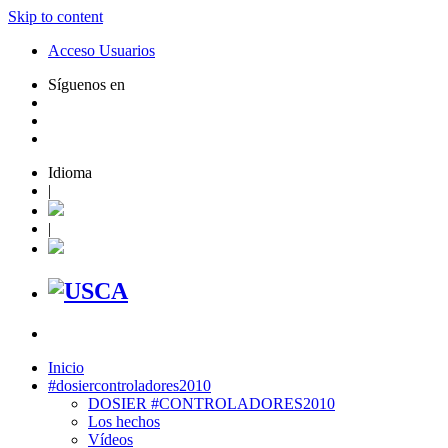
Skip to content
Acceso Usuarios
Síguenos en
Idioma
|
|
Inicio
#dosiercontroladores2010
DOSIER #CONTROLADORES2010
Los hechos
Vídeos