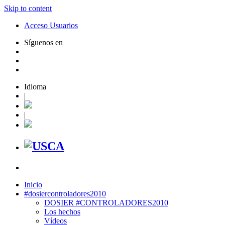
Skip to content
Acceso Usuarios
Síguenos en
Idioma
|
|
Inicio
#dosiercontroladores2010
DOSIER #CONTROLADORES2010
Los hechos
Vídeos