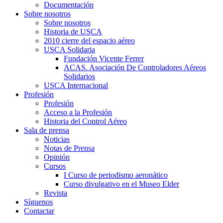
Documentación
Sobre nosotros
Sobre nosotros
Historia de USCA
2010 cierre del espacio aéreo
USCA Solidaria
Fundación Vicente Ferrer
ACAS. Asociación De Controladores Aéreos
Solidarios
USCA Internacional
Profesión
Profesión
Acceso a la Profesión
Historia del Control Aéreo
Sala de prensa
Noticias
Notas de Prensa
Opinión
Cursos
I Curso de periodismo aeronático
Curso divulgativo en el Museo Elder
Revista
Síguenos
Contactar