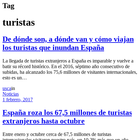
Tag
turistas
De dónde son, a dónde van y cómo viajan
los turistas que inundan España
La llegada de turistas extranjeros a España es imparable y vuelve a
batir su récord histórico. En el 2016, séptimo año consecutivo de
subidas, ha alcanzado los 75,6 millones de visitantes internacionales,
esto es un…
usca
in
Noticias
1 febrero, 2017
España roza los 67,5 millones de turistas
extranjeros hasta octubre
Entre enero y octubre cerca de 67,5 millones de turistas
internacionales visitaron nuestro país, un 10,2% más que un año