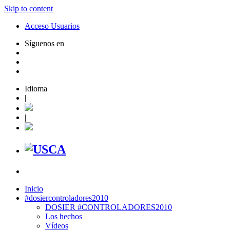
Skip to content
Acceso Usuarios
Síguenos en
Idioma
|
|
Inicio
#dosiercontroladores2010
DOSIER #CONTROLADORES2010
Los hechos
Vídeos