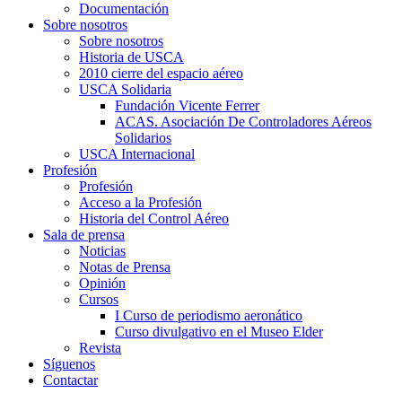
Documentación
Sobre nosotros
Sobre nosotros
Historia de USCA
2010 cierre del espacio aéreo
USCA Solidaria
Fundación Vicente Ferrer
ACAS. Asociación De Controladores Aéreos
Solidarios
USCA Internacional
Profesión
Profesión
Acceso a la Profesión
Historia del Control Aéreo
Sala de prensa
Noticias
Notas de Prensa
Opinión
Cursos
I Curso de periodismo aeronático
Curso divulgativo en el Museo Elder
Revista
Síguenos
Contactar