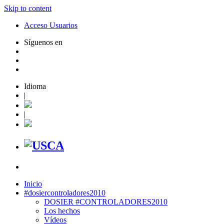
Skip to content
Acceso Usuarios
Síguenos en
Idioma
|
|
Inicio
#dosiercontroladores2010
DOSIER #CONTROLADORES2010
Los hechos
Vídeos