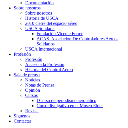
Documentación
Sobre nosotros
Sobre nosotros
Historia de USCA
2010 cierre del espacio aéreo
USCA Solidaria
Fundación Vicente Ferrer
ACAS. Asociación De Controladores Aéreos
Solidarios
USCA Internacional
Profesión
Profesión
Acceso a la Profesión
Historia del Control Aéreo
Sala de prensa
Noticias
Notas de Prensa
Opinión
Cursos
I Curso de periodismo aeronático
Curso divulgativo en el Museo Elder
Revista
Síguenos
Contactar