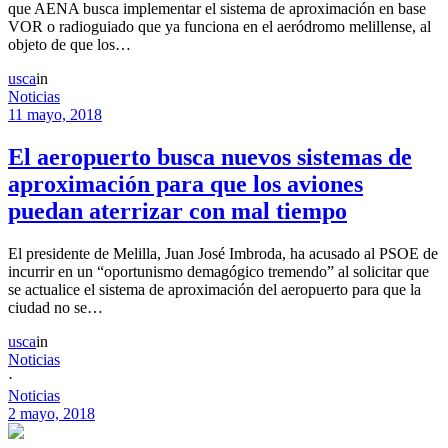
que AENA busca implementar el sistema de aproximación en base
VOR o radioguiado que ya funciona en el aeródromo melillense, al
objeto de que los…
usca
in
Noticias
11 mayo, 2018
El aeropuerto busca nuevos sistemas de
aproximación para que los aviones
puedan aterrizar con mal tiempo
El presidente de Melilla, Juan José Imbroda, ha acusado al PSOE de
incurrir en un “oportunismo demagógico tremendo” al solicitar que
se actualice el sistema de aproximación del aeropuerto para que la
ciudad no se…
usca
in
Noticias
·
Noticias
2 mayo, 2018