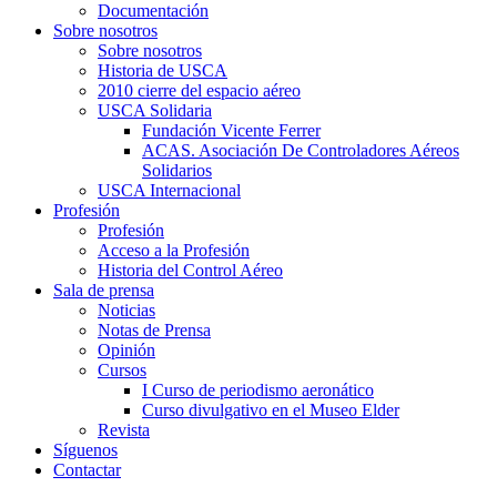
Documentación
Sobre nosotros
Sobre nosotros
Historia de USCA
2010 cierre del espacio aéreo
USCA Solidaria
Fundación Vicente Ferrer
ACAS. Asociación De Controladores Aéreos
Solidarios
USCA Internacional
Profesión
Profesión
Acceso a la Profesión
Historia del Control Aéreo
Sala de prensa
Noticias
Notas de Prensa
Opinión
Cursos
I Curso de periodismo aeronático
Curso divulgativo en el Museo Elder
Revista
Síguenos
Contactar