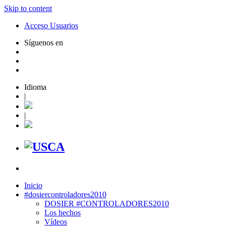
Skip to content
Acceso Usuarios
Síguenos en
Idioma
|
|
Inicio
#dosiercontroladores2010
DOSIER #CONTROLADORES2010
Los hechos
Vídeos