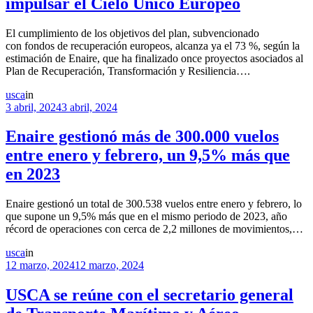
impulsar el Cielo Único Europeo
El cumplimiento de los objetivos del plan, subvencionado
con fondos de recuperación europeos, alcanza ya el 73 %, según la
estimación de Enaire, que ha finalizado once proyectos asociados al
Plan de Recuperación, Transformación y Resiliencia….
usca
in
3 abril, 2024
3 abril, 2024
Enaire gestionó más de 300.000 vuelos
entre enero y febrero, un 9,5% más que
en 2023
Enaire gestionó un total de 300.538 vuelos entre enero y febrero, lo
que supone un 9,5% más que en el mismo periodo de 2023, año
récord de operaciones con cerca de 2,2 millones de movimientos,…
usca
in
12 marzo, 2024
12 marzo, 2024
USCA se reúne con el secretario general