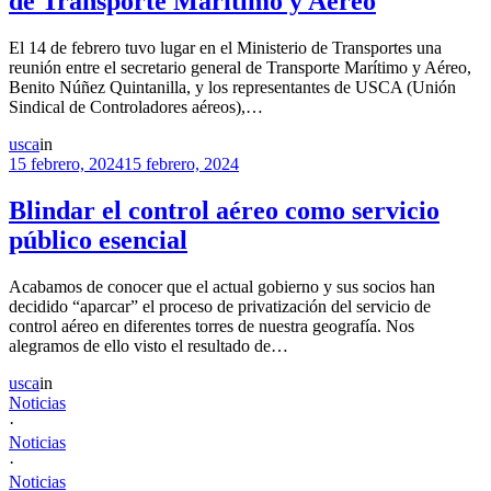
de Transporte Marítimo y Aéreo
El 14 de febrero tuvo lugar en el Ministerio de Transportes una
reunión entre el secretario general de Transporte Marítimo y Aéreo,
Benito Núñez Quintanilla, y los representantes de USCA (Unión
Sindical de Controladores aéreos),…
usca
in
15 febrero, 2024
15 febrero, 2024
Blindar el control aéreo como servicio
público esencial
Acabamos de conocer que el actual gobierno y sus socios han
decidido “aparcar” el proceso de privatización del servicio de
control aéreo en diferentes torres de nuestra geografía. Nos
alegramos de ello visto el resultado de…
usca
in
Noticias
·
Noticias
·
Noticias