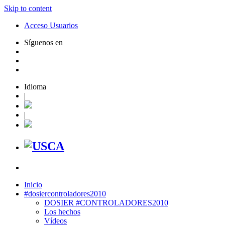
Skip to content
Acceso Usuarios
Síguenos en
Idioma
|
|
Inicio
#dosiercontroladores2010
DOSIER #CONTROLADORES2010
Los hechos
Vídeos