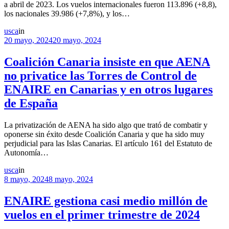
a abril de 2023. Los vuelos internacionales fueron 113.896 (+8,8),
los nacionales 39.986 (+7,8%), y los…
usca
in
20 mayo, 2024
20 mayo, 2024
Coalición Canaria insiste en que AENA
no privatice las Torres de Control de
ENAIRE en Canarias y en otros lugares
de España
La privatización de AENA ha sido algo que trató de combatir y
oponerse sin éxito desde Coalición Canaria y que ha sido muy
perjudicial para las Islas Canarias. El artículo 161 del Estatuto de
Autonomía…
usca
in
8 mayo, 2024
8 mayo, 2024
ENAIRE gestiona casi medio millón de
vuelos en el primer trimestre de 2024