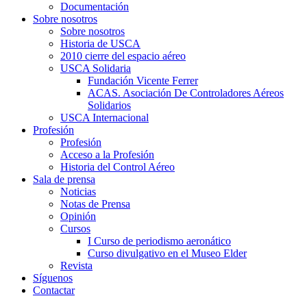
Documentación
Sobre nosotros
Sobre nosotros
Historia de USCA
2010 cierre del espacio aéreo
USCA Solidaria
Fundación Vicente Ferrer
ACAS. Asociación De Controladores Aéreos
Solidarios
USCA Internacional
Profesión
Profesión
Acceso a la Profesión
Historia del Control Aéreo
Sala de prensa
Noticias
Notas de Prensa
Opinión
Cursos
I Curso de periodismo aeronático
Curso divulgativo en el Museo Elder
Revista
Síguenos
Contactar