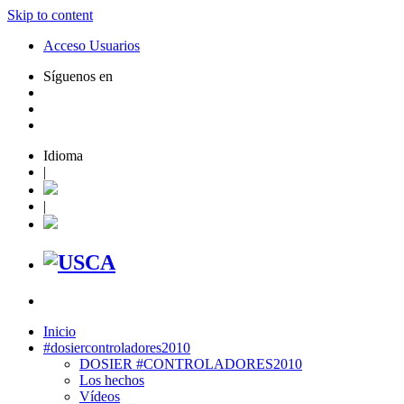
Skip to content
Acceso Usuarios
Síguenos en
Idioma
|
|
Inicio
#dosiercontroladores2010
DOSIER #CONTROLADORES2010
Los hechos
Vídeos