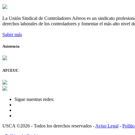
La Unión Sindical de Controladores Aéreos es un sindicato profesional
derechos laborales de los controladores y fomentar el más alto nivel de
Saber más
Asistencia
ATCEUC
Sigue nuestras redes:
USCA ©2026 - Todos los derechos reservados -
Aviso Legal
-
Políti