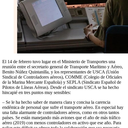
El 14 de febrero tuvo lugar en el Ministerio de Transportes una
reunión entre el secretario general de Transporte Marítimo y Aéreo,
Benito Núñez Quintanilla, y los representantes de USCA (Unión
Sindical de Controladores aéreos), COMME (Colegio de Oficiales
de la Marina Mercante Española) y SEPLA (Sindicato Español de
Pilotos de Líneas Aéreas). Desde el sindicato USCA se ha hecho
hincapié en tres puntos muy sensibles:
– Se le ha hecho saber de manera clara y concisa la carencia
endémica de personal que sufre el transporte aéreo. En especial hay
una falta alarmante de controladores aéreos, como en otros tantos
países. Se están manejando más aviones que el año de más tráfico
aéreo (2019) con menos controladores en activo que ese año. Para
paliar este déficit se ofrece toda la colaboración que sea necesaria