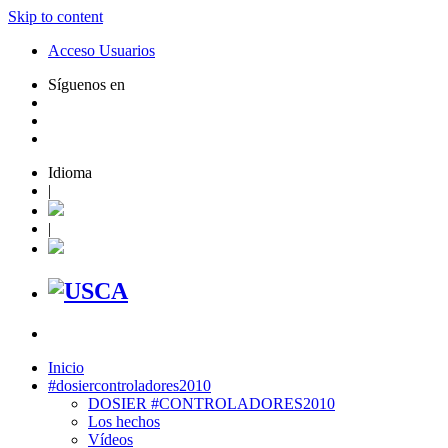
Skip to content
Acceso Usuarios
Síguenos en
Idioma
|
|
Inicio
#dosiercontroladores2010
DOSIER #CONTROLADORES2010
Los hechos
Vídeos