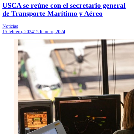
USCA se reúne con el secretario general
de Transporte Marítimo y Aéreo
Noticias
15 febrero, 2024
15 febrero, 2024