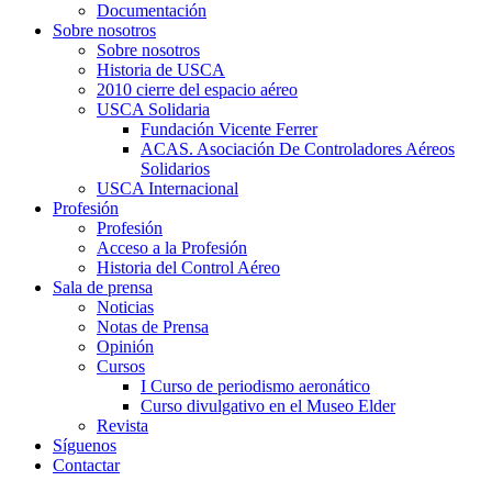
Documentación
Sobre nosotros
Sobre nosotros
Historia de USCA
2010 cierre del espacio aéreo
USCA Solidaria
Fundación Vicente Ferrer
ACAS. Asociación De Controladores Aéreos
Solidarios
USCA Internacional
Profesión
Profesión
Acceso a la Profesión
Historia del Control Aéreo
Sala de prensa
Noticias
Notas de Prensa
Opinión
Cursos
I Curso de periodismo aeronático
Curso divulgativo en el Museo Elder
Revista
Síguenos
Contactar