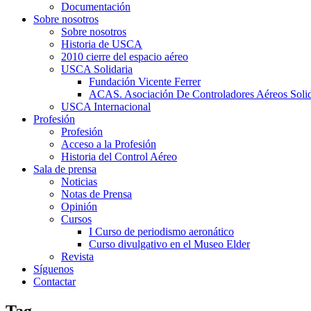
Documentación
Sobre nosotros
Sobre nosotros
Historia de USCA
2010 cierre del espacio aéreo
USCA Solidaria
Fundación Vicente Ferrer
ACAS. Asociación De Controladores Aéreos Solid
USCA Internacional
Profesión
Profesión
Acceso a la Profesión
Historia del Control Aéreo
Sala de prensa
Noticias
Notas de Prensa
Opinión
Cursos
I Curso de periodismo aeronático
Curso divulgativo en el Museo Elder
Revista
Síguenos
Contactar
Tag