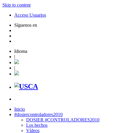
Skip to content
Acceso Usuarios
Síguenos en
Idioma
|
|
Inicio
#dosiercontroladores2010
DOSIER #CONTROLADORES2010
Los hechos
Vídeos