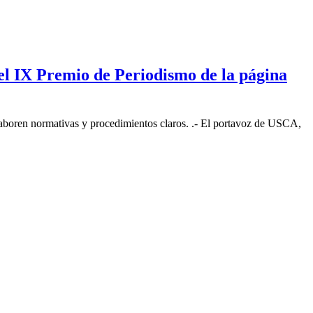
el IX Premio de Periodismo de la página
laboren normativas y procedimientos claros. .- El portavoz de USCA,