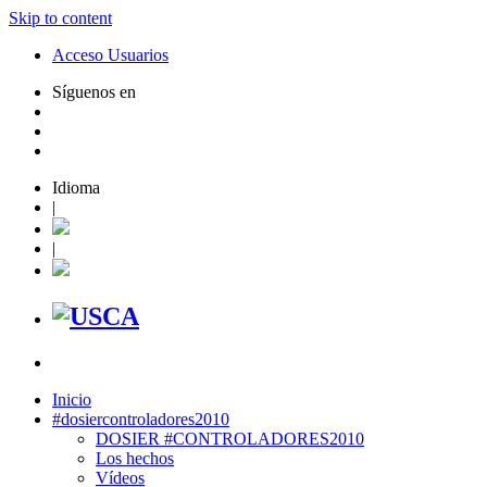
Skip to content
Acceso Usuarios
Síguenos en
Idioma
|
|
Inicio
#dosiercontroladores2010
DOSIER #CONTROLADORES2010
Los hechos
Vídeos