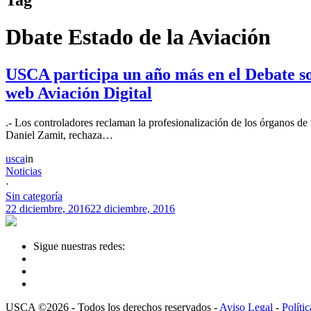
Dbate Estado de la Aviación
USCA participa un año más en el Debate so
web Aviación Digital
.- Los controladores reclaman la profesionalización de los órganos d
Daniel Zamit, rechaza…
usca
in
Noticias
·
Sin categoría
22 diciembre, 2016
22 diciembre, 2016
Sigue nuestras redes:
USCA ©2026 - Todos los derechos reservados -
Aviso Legal
-
Políti