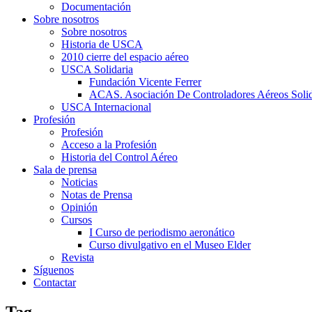
Documentación
Sobre nosotros
Sobre nosotros
Historia de USCA
2010 cierre del espacio aéreo
USCA Solidaria
Fundación Vicente Ferrer
ACAS. Asociación De Controladores Aéreos Solid
USCA Internacional
Profesión
Profesión
Acceso a la Profesión
Historia del Control Aéreo
Sala de prensa
Noticias
Notas de Prensa
Opinión
Cursos
I Curso de periodismo aeronático
Curso divulgativo en el Museo Elder
Revista
Síguenos
Contactar
Tag