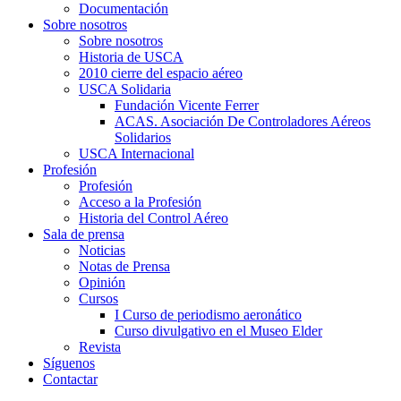
Documentación
Sobre nosotros
Sobre nosotros
Historia de USCA
2010 cierre del espacio aéreo
USCA Solidaria
Fundación Vicente Ferrer
ACAS. Asociación De Controladores Aéreos
Solidarios
USCA Internacional
Profesión
Profesión
Acceso a la Profesión
Historia del Control Aéreo
Sala de prensa
Noticias
Notas de Prensa
Opinión
Cursos
I Curso de periodismo aeronático
Curso divulgativo en el Museo Elder
Revista
Síguenos
Contactar