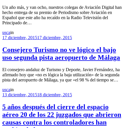
Un año más, y van ocho, nuestros colegas de Aviación Digital han
hecho entrega de su premio de Periodismo sobre Aviación en
Español que este año ha recaído en la Radio Televisión del
Principado de…
usca
in
17 diciembre, 2015
17 diciembre, 2015
Consejero Turismo no ve lógico el bajo
uso segunda pista aeropuerto de Málaga
El consejero andaluz de Turismo y Deporte, Javier Fernández, ha
afirmado hoy que «no es lógica la baja utilización» de la segunda
pista del aeropuerto de Málaga, ya que «el 98 % del tiempo se…
usca
in
13 diciembre, 2015
18 diciembre, 2015
5 años después del cierre del espacio
aéreo 20 de los 22 juzgados que abrieron
causas contra los controladores han