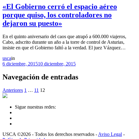
«El Gobierno cerró el espacio aéreo
porque quiso, los controladores no
dejaron su puesto»
En el quinto aniversario del caos que atrapó a 600.000 viajeros,
Cabo, adscrito durante un año a la torre de control de Asturias,
insiste en que el Gobierno faltó a la verdad. El juez Vázquez…
usca
in
6 diciembre, 2015
10 diciembre, 2015
Navegación de entradas
Anteriores
1
…
11
12
Sigue nuestras redes:
USCA ©2026 - Todos los derechos reservados -
Aviso Legal
-