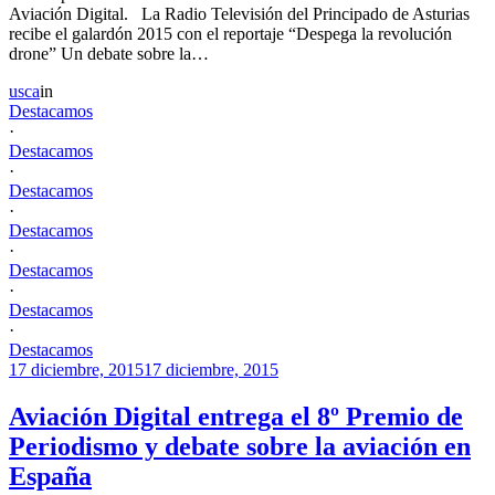
Aviación Digital. La Radio Televisión del Principado de Asturias
recibe el galardón 2015 con el reportaje “Despega la revolución
drone” Un debate sobre la…
usca
in
Destacamos
·
Destacamos
·
Destacamos
·
Destacamos
·
Destacamos
·
Destacamos
·
Destacamos
17 diciembre, 2015
17 diciembre, 2015
Aviación Digital entrega el 8º Premio de
Periodismo y debate sobre la aviación en
España