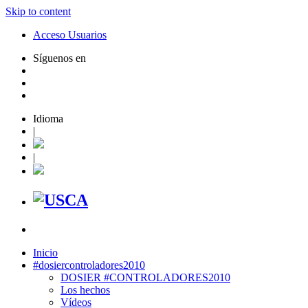
Skip to content
Acceso Usuarios
Síguenos en
Idioma
|
|
Inicio
#dosiercontroladores2010
DOSIER #CONTROLADORES2010
Los hechos
Vídeos