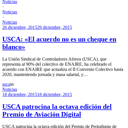
Noticias
·
Noticias
·
Noticias
26 diciembre, 2015
29 diciembre, 2015
USCA: «El acuerdo no es un cheque en
blanco»
La Unión Sindical de Controladores Aéreos (USCA), que
representa al 90% del colectivo de ENAIRE, ha celebrado el
acuerdo con ENAIRE que actualiza el II Convenio Colectivo hasta
2020, manteniendo jornada y masa salarial, y…
usca
in
Noticias
18 diciembre, 2015
18 diciembre, 2015
USCA patrocina la octava edición del
Premio de Aviación Digital
USCA patrocina la octava edición del Premio de Periodismo de