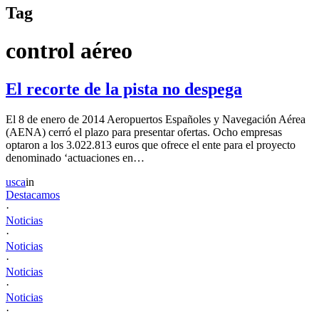
Tag
control aéreo
El recorte de la pista no despega
El 8 de enero de 2014 Aeropuertos Españoles y Navegación Aérea
(AENA) cerró el plazo para presentar ofertas. Ocho empresas
optaron a los 3.022.813 euros que ofrece el ente para el proyecto
denominado ‘actuaciones en…
usca
in
Destacamos
·
Noticias
·
Noticias
·
Noticias
·
Noticias
·