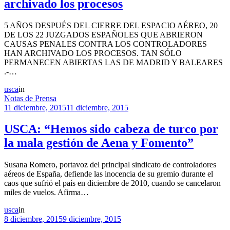
archivado los procesos
5 AÑOS DESPUÉS DEL CIERRE DEL ESPACIO AÉREO, 20
DE LOS 22 JUZGADOS ESPAÑOLES QUE ABRIERON
CAUSAS PENALES CONTRA LOS CONTROLADORES
HAN ARCHIVADO LOS PROCESOS. TAN SÓLO
PERMANECEN ABIERTAS LAS DE MADRID Y BALEARES
.-…
usca
in
Notas de Prensa
11 diciembre, 2015
11 diciembre, 2015
USCA: “Hemos sido cabeza de turco por
la mala gestión de Aena y Fomento”
Susana Romero, portavoz del principal sindicato de controladores
aéreos de España, defiende las inocencia de su gremio durante el
caos que sufrió el país en diciembre de 2010, cuando se cancelaron
miles de vuelos. Afirma…
usca
in
8 diciembre, 2015
9 diciembre, 2015