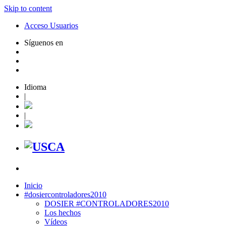
Skip to content
Acceso Usuarios
Síguenos en
Idioma
|
|
Inicio
#dosiercontroladores2010
DOSIER #CONTROLADORES2010
Los hechos
Vídeos