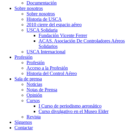
Documentación
Sobre nosotros
Sobre nosotros
Historia de USCA
2010 cierre del espacio aéreo
USCA Solidaria
Fundación Vicente Ferrer
ACAS. Asociación De Controladores Aéreos
Solidarios
USCA Internacional
Profesión
Profesión
Acceso a la Profesión
Historia del Control Aéreo
Sala de prensa
Noticias
Notas de Prensa
Opinión
Cursos
I Curso de periodismo aeronático
Curso divulgativo en el Museo Elder
Revista
Síguenos
Contactar