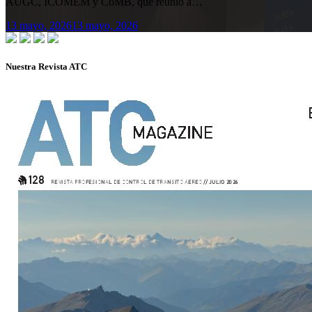
AUGC, ICOMEM y CoMB, que reunió a…
13 mayo, 2026
13 mayo, 2026
Nuestra Revista ATC