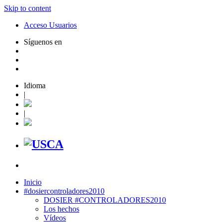
Skip to content
Acceso Usuarios
Síguenos en
Idioma
|
|
Inicio
#dosiercontroladores2010
DOSIER #CONTROLADORES2010
Los hechos
Vídeos