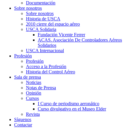
Documentación
Sobre nosotros
Sobre nosotros
Historia de USCA
2010 cierre del espacio aéreo
USCA Solidaria
Fundación Vicente Ferrer
ACAS. Asociación De Controladores Aéreos
Solidarios
USCA Internacional
Profesión
Profesión
Acceso a la Profesión
Historia del Control Aéreo
Sala de prensa
Noticias
Notas de Prensa
Opinión
Cursos
I Curso de periodismo aeronático
Curso divulgativo en el Museo Elder
Revista
Síguenos
Contactar