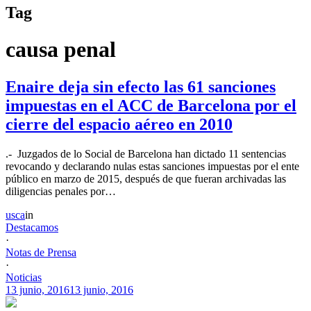
Tag
causa penal
Enaire deja sin efecto las 61 sanciones
impuestas en el ACC de Barcelona por el
cierre del espacio aéreo en 2010
.- Juzgados de lo Social de Barcelona han dictado 11 sentencias
revocando y declarando nulas estas sanciones impuestas por el ente
público en marzo de 2015, después de que fueran archivadas las
diligencias penales por…
usca
in
Destacamos
·
Notas de Prensa
·
Noticias
13 junio, 2016
13 junio, 2016