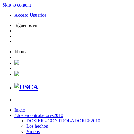
Skip to content
Acceso Usuarios
Síguenos en
Idioma
|
|
Inicio
#dosiercontroladores2010
DOSIER #CONTROLADORES2010
Los hechos
Vídeos