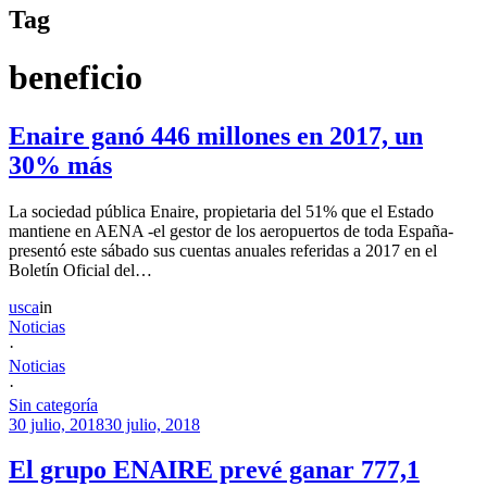
Tag
beneficio
Enaire ganó 446 millones en 2017, un
30% más
La sociedad pública Enaire, propietaria del 51% que el Estado
mantiene en AENA -el gestor de los aeropuertos de toda España-
presentó este sábado sus cuentas anuales referidas a 2017 en el
Boletín Oficial del…
usca
in
Noticias
·
Noticias
·
Sin categoría
30 julio, 2018
30 julio, 2018
El grupo ENAIRE prevé ganar 777,1