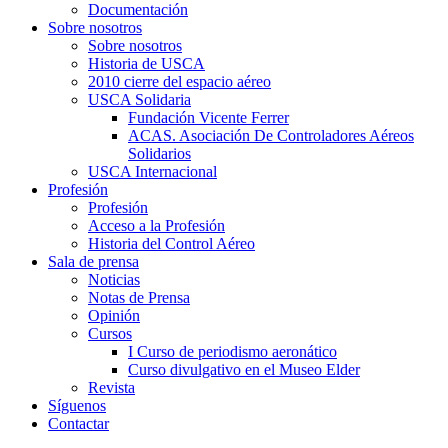
Documentación
Sobre nosotros
Sobre nosotros
Historia de USCA
2010 cierre del espacio aéreo
USCA Solidaria
Fundación Vicente Ferrer
ACAS. Asociación De Controladores Aéreos
Solidarios
USCA Internacional
Profesión
Profesión
Acceso a la Profesión
Historia del Control Aéreo
Sala de prensa
Noticias
Notas de Prensa
Opinión
Cursos
I Curso de periodismo aeronático
Curso divulgativo en el Museo Elder
Revista
Síguenos
Contactar