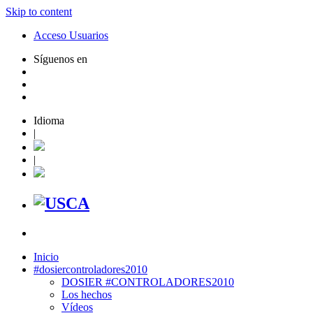
Skip to content
Acceso Usuarios
Síguenos en
Idioma
|
|
Inicio
#dosiercontroladores2010
DOSIER #CONTROLADORES2010
Los hechos
Vídeos